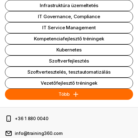
Infrastruktúra üzemeltetés
IT Governance, Compliance
IT Service Management
Kompetenciafejlesztő tréningek
Kubernetes
Szoftverfejlesztés
Szoftvertesztelés, tesztautomatizálás
Vezetőfejlesztő tréningek
Több
+36 1 880 0040
info@training360.com