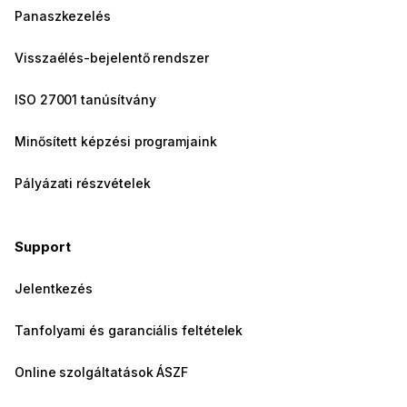
Panaszkezelés
Visszaélés-bejelentő rendszer
ISO 27001 tanúsítvány
Minősített képzési programjaink
Pályázati részvételek
Support
Jelentkezés
Tanfolyami és garanciális feltételek
Online szolgáltatások ÁSZF