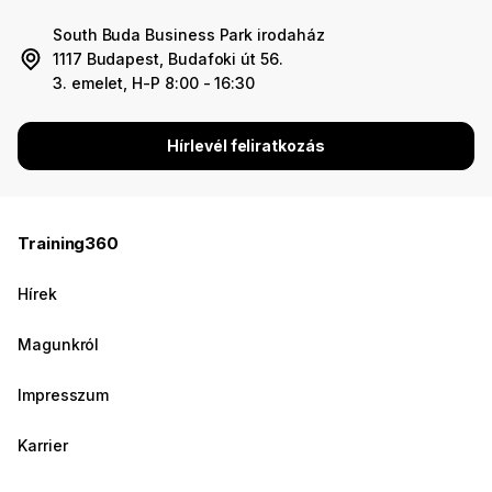
South Buda Business Park irodaház
1117 Budapest, Budafoki út 56.
3. emelet, H-P 8:00 - 16:30
Hírlevél feliratkozás
Training360
Hírek
Magunkról
Impresszum
Karrier