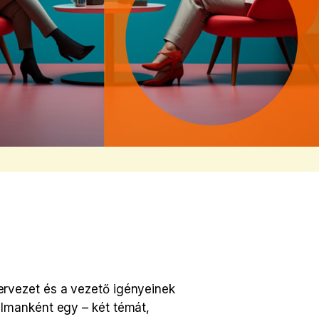
ervezet és a vezető igényeinek
almanként egy – két témát,