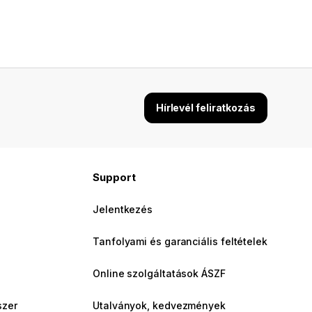
Hírlevél feliratkozás
Support
Jelentkezés
Tanfolyami és garanciális feltételek
Online szolgáltatások ÁSZF
szer
Utalványok, kedvezmények