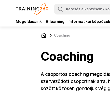
Megoldásaink
E-learning
Informatikai képzése
Coaching
Coaching
A csoportos coaching megoldáso
szerveződött csoportnak arra, 
között közösen gondoljuk végig 