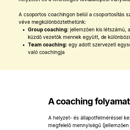
A csoportos coachingon belül a csoportosítás s
véve megkülönböztethetünk:
Group coaching:
jellemzően kis létszámú, 
küzdő vezetők mennek együtt, de különböző 
Team coaching:
egy adott szervezeti egys
való coachingja
A coaching folyamat
A helyzet- és állapotfelméréssel k
megfelelő mennyiségű (jellemzően 6