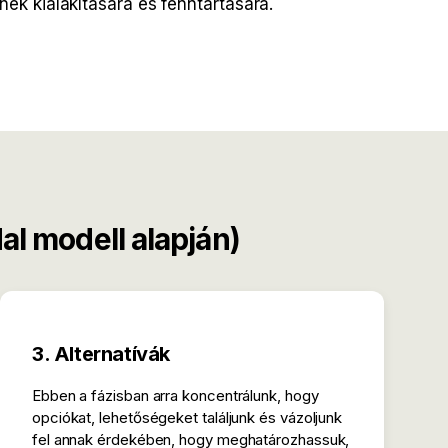
nek kialakítására és fenntartására.
al modell alapján)
3. Alternatívák
Ebben a fázisban arra koncentrálunk, hogy
opciókat, lehetőségeket találjunk és vázoljunk
fel annak érdekében, hogy meghatározhassuk,