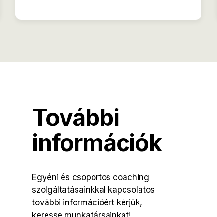
További
információk
Egyéni és csoportos coaching
szolgáltatásainkkal kapcsolatos
további információért kérjük,
keresse munkatársainkat!