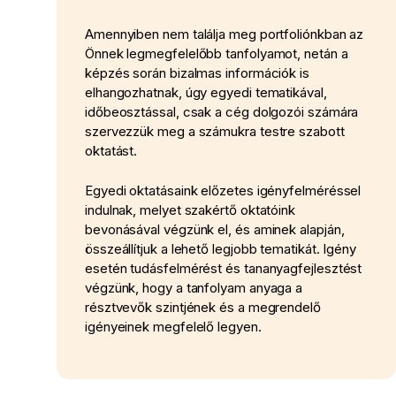
Amennyiben nem találja meg portfoliónkban az
Önnek legmegfelelőbb tanfolyamot, netán a
képzés során bizalmas információk is
elhangozhatnak, úgy egyedi tematikával,
időbeosztással, csak a cég dolgozói számára
szervezzük meg a számukra testre szabott
oktatást.
Egyedi oktatásaink előzetes igényfelméréssel
indulnak, melyet szakértő oktatóink
bevonásával végzünk el, és aminek alapján,
összeállítjuk a lehető legjobb tematikát. Igény
esetén tudásfelmérést és tananyagfejlesztést
végzünk, hogy a tanfolyam anyaga a
résztvevők szintjének és a megrendelő
igényeinek megfelelő legyen.