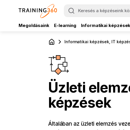
Megoldásaink
E-learning
Informatikai képzése
Informatikai képzések, IT képzé
Üzleti elemz
képzések
Általában az üzleti elemzés veze