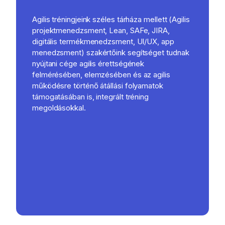
Agilis tréningjeink széles tárháza mellett (Agilis
projektmenedzsment, Lean, SAFe, JIRA,
digitális termékmenedzsment, UI/UX, app
menedzsment) szakértőink segítséget tudnak
nyújtani cége agilis érettségének
felmérésében, elemzésében és az agilis
működésre történő átállási folyamatok
támogatásában is, integrált tréning
megoldásokkal.