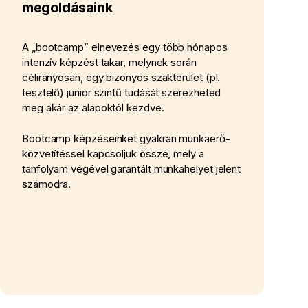
megoldásaink
A „bootcamp” elnevezés egy több hónapos
intenzív képzést takar, melynek során
célirányosan, egy bizonyos szakterület (pl.
tesztelő) junior szintű tudását szerezheted
meg akár az alapoktól kezdve.
Bootcamp képzéseinket gyakran munkaerő-
közvetítéssel kapcsoljuk össze, mely a
tanfolyam végével garantált munkahelyet jelent
számodra.