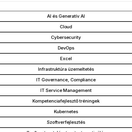
AI és Generatív AI
Cloud
Cybersecurity
DevOps
Excel
Infrastruktúra üzemeltetés
IT Governance, Compliance
IT Service Management
Kompetenciafejlesztő tréningek
Kubernetes
Szoftverfejlesztés