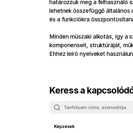
határozzuk meg a felhasználó s
lehetnek összefüggő általános 
és a funkciókra összpontosítan
Minden műszaki alkotás, így a s
komponenseit, struktúráját, műk
Ehhez leíró nyelveket használ
Keress a kapcsolódó
Képzések