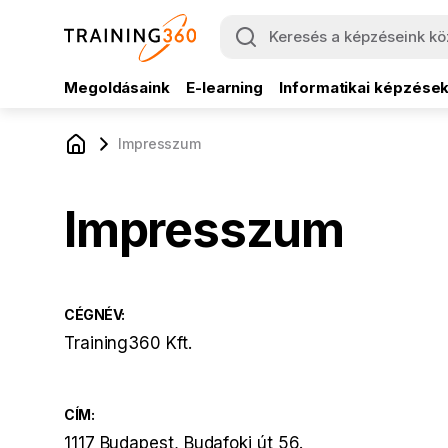
Megoldásaink
E-learning
Informatikai képzése
Impresszum
Impresszum
CÉGNÉV:
Training360 Kft.
CÍM:
1117 Budapest, Budafoki út 56.