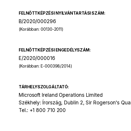
FELNŐTTKÉPZÉSI NYILVÁNTARTÁSI SZÁM:
B/2020/000296
(Korábban:
00130-2011
)
FELNŐTTKÉPZÉSI ENGEDÉLYSZÁM:
E/2020/000016
(Korábban:
E-000398/2014
)
TÁRHELYSZOLGÁLTATÓ:
Microsoft Ireland Operations Limited
Székhely: Írország, Dublin 2, Sir Rogerson's Qua
Tel.:
+1 800 710 200