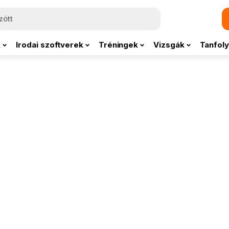
k
Irodai szoftverek
Tréningek
Vizsgák
Tanfoly