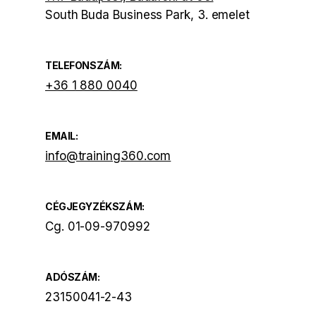
South Buda Business Park, 3. emelet
TELEFONSZÁM:
+36 1 880 0040
EMAIL:
info@training360.com
CÉGJEGYZÉKSZÁM:
Cg. 01-09-970992
ADÓSZÁM:
23150041-2-43