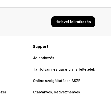
Hírlevél feliratkozás
Support
Jelentkezés
Tanfolyami és garanciális feltételek
Online szolgáltatások ÁSZF
szer
Utalványok, kedvezmények