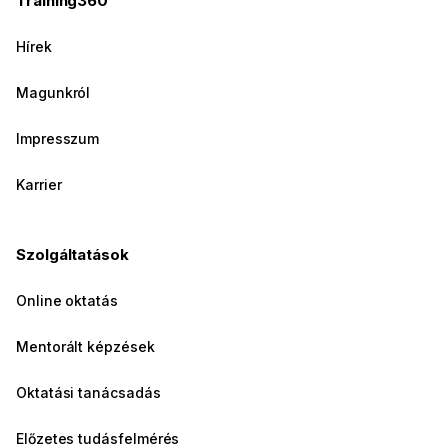
Training360
Hírek
Magunkról
Impresszum
Karrier
Szolgáltatások
Online oktatás
Mentorált képzések
Oktatási tanácsadás
Előzetes tudásfelmérés