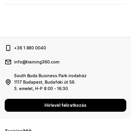
+36 1 880 0040
info@training360.com
South Buda Business Park irodaház
1117 Budapest, Budafoki út 56.
3. emelet, H-P 8:00 - 16:30
Hírlevél feliratkozás