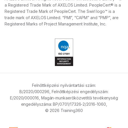
a Registered Trade Mark of AXELOS Limited. PeopleCert® is a
Registered Trade Mark of PeopleCert. The Swirl logo™ is a
trade mark of AXELOS Limited. “PMI”, “CAPM” and “PMP”, are
Registered Marks of Project Management Institute, Inc.
Felnőttképzési nyilvántartási szám:
B/2020/000296,
Felnőttképzési engedélyszám:
E/2020/000016,
Magán-munkaerőközvetítői tevékenység
engedélyszáma:
BP/0701/17326-2/2016-1060,
© 2026 Training360