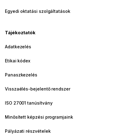
Egyedi oktatási szolgáltatások
Tájékoztatók
Adatkezelés
Etikai kódex
Panaszkezelés
Visszaélés-bejelentő rendszer
ISO 27001 tanúsítvány
Minősített képzési programjaink
Pályázati részvételek