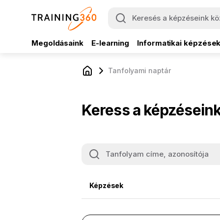
Megoldásaink
E-learning
Informatikai képzése
Tanfolyami naptár
Keress a képzéseink
Képzések