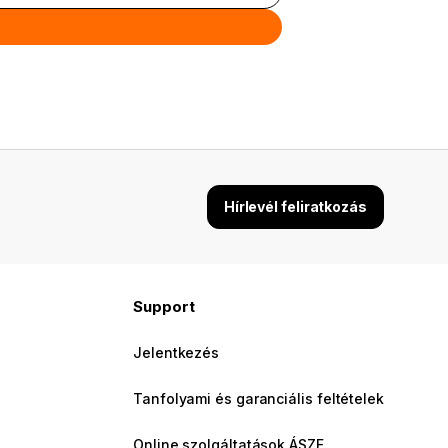
Hírlevél feliratkozás
Support
Jelentkezés
Tanfolyami és garanciális feltételek
Online szolgáltatások ÁSZF