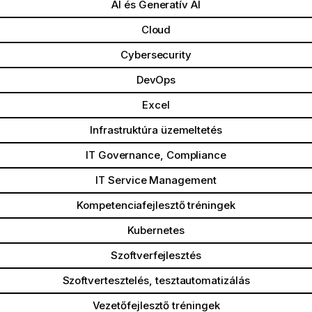
AI és Generatív AI
Cloud
Cybersecurity
DevOps
Excel
Infrastruktúra üzemeltetés
IT Governance, Compliance
IT Service Management
Kompetenciafejlesztő tréningek
Kubernetes
Szoftverfejlesztés
Szoftvertesztelés, tesztautomatizálás
Vezetőfejlesztő tréningek