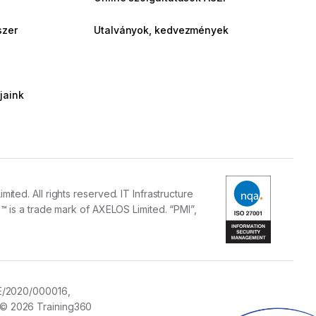
szer
Utalványok, kedvezmények
jaink
ed. All rights reserved. IT Infrastructure
 is a trade mark of AXELOS Limited. “PMI”,
E/2020/000016,
© 2026 Training360