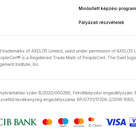
Minősített képzési program
Pályázati részvételek
 trademarks of AXELOS Limited, used under permission of AXELOS Limit
opleCert® is a Registered Trade Mark of PeopleCert. The Swirl logo™
ment Institute, Inc.
nyilvántartási szám:
B/2020/000296,
Felnőttképzési engedélyszám:
vetítői tevékenység engedélyszáma:
BP/0701/17326-2/2016-1060,