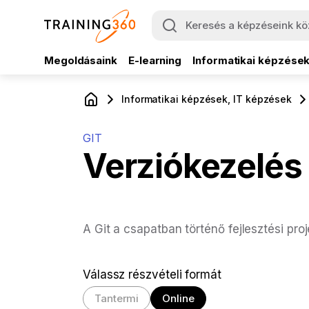
Megoldásaink
E-learning
Informatikai képzése
Informatikai képzések, IT képzések
GIT
Verziókezelés
A Git a csapatban történő fejlesztési pr
Válassz részvételi formát
Tantermi
Online