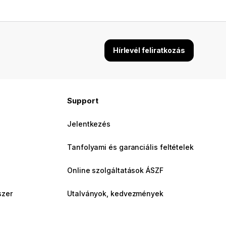
Hírlevél feliratkozás
Support
Jelentkezés
Tanfolyami és garanciális feltételek
Online szolgáltatások ÁSZF
szer
Utalványok, kedvezmények