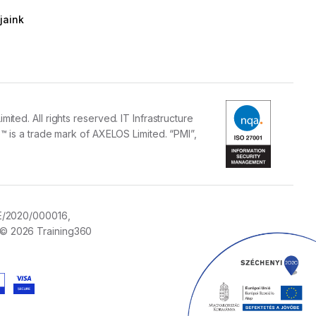
jaink
ed. All rights reserved. IT Infrastructure
 is a trade mark of AXELOS Limited. “PMI”,
E/2020/000016,
© 2026 Training360