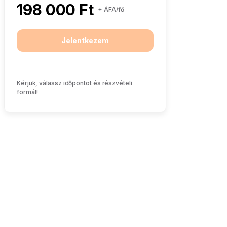
198 000 Ft
+ ÁFA/fő
Jelentkezem
Kérjük, válassz időpontot és részvételi
formát!