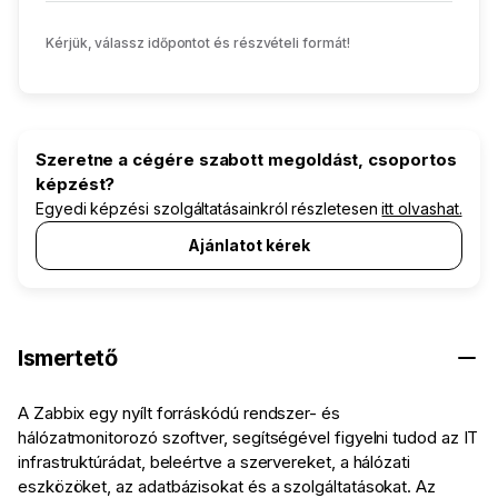
Kérjük, válassz időpontot és részvételi formát!
Szeretne a cégére szabott megoldást, csoportos
képzést?
Egyedi képzési szolgáltatásainkról részletesen
itt olvashat.
Ajánlatot kérek
Ismertető
A Zabbix egy nyílt forráskódú rendszer- és
hálózatmonitorozó szoftver, segítségével figyelni tudod az IT
infrastruktúrádat, beleértve a szervereket, a hálózati
eszközöket, az adatbázisokat és a szolgáltatásokat. Az