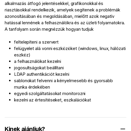
alkalmazás átfogó jelentésekkel, grafikonokkal és
riasztásokkal rendelkezik, amelyek segítenek a problémák
azonosításában és megoldásában, mielőtt azok negatív
hatással lennének a felhasználókra és az üzleti folyamatokra.
A tanfolyam során megnézzük hogyan tudjuk
feltelepíteni a szervert
felügyelet alá vonni eszközöket (windows, linux, hálózati
eszköz)
a felhasználókat kezelni
jogosultságokat beállítani
LDAP authentikációt kezelni
sablonokat felvenni a kényelmesebb és gyorsabb
munka érdekében
egyedi szolgáltatásokat monitorozni
kezelni az értesítéseket, eszkalációkat
Kinek ajánljuk?