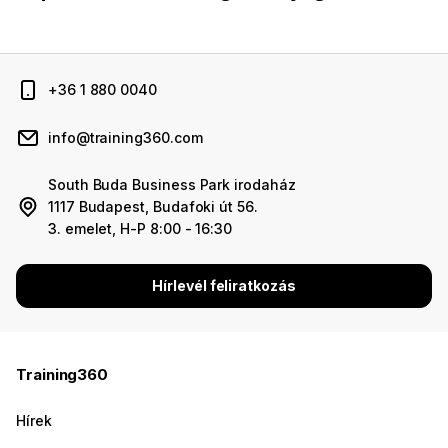
+36 1 880 0040
info@training360.com
South Buda Business Park irodaház
1117 Budapest, Budafoki út 56.
3. emelet, H-P 8:00 - 16:30
Hírlevél feliratkozás
Training360
Hírek