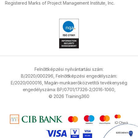
Registered Marks of Project Management Institute, Inc.
Felnőttképzési nyilvántartási szám:
B/2020/000296,
Felnőttképzési engedélyszám:
E/2020/000016,
Magán-munkaerőközvetítői tevékenység
engedélyszáma:
BP/0701/17326-2/2016-1060,
© 2026 Training360