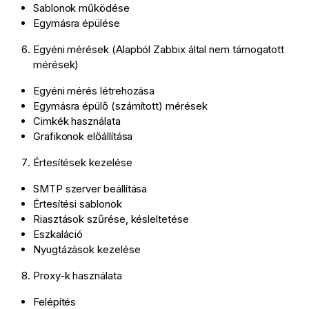
Sablonok működése
Egymásra épülése
Egyéni mérések (Alapból Zabbix által nem támogatott
mérések)
Egyéni mérés létrehozása
Egymásra épülő (számított) mérések
Cimkék használata
Grafikonok előállítása
Értesítések kezelése
SMTP szerver beállítása
Értesítési sablonok
Riasztások szűrése, késleltetése
Eszkaláció
Nyugtázások kezelése
Proxy-k használata
Felépítés