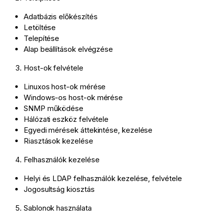
Adatbázis előkészítés
Letöltése
Telepítése
Alap beállítások elvégzése
Host-ok felvétele
Linuxos host-ok mérése
Windows-os host-ok mérése
SNMP működése
Hálózati eszköz felvétele
Egyedi mérések áttekintése, kezelése
Riasztások kezelése
Felhasználók kezelése
Helyi és LDAP felhasználók kezelése, felvétele
Jogosultság kiosztás
Sablonok használata