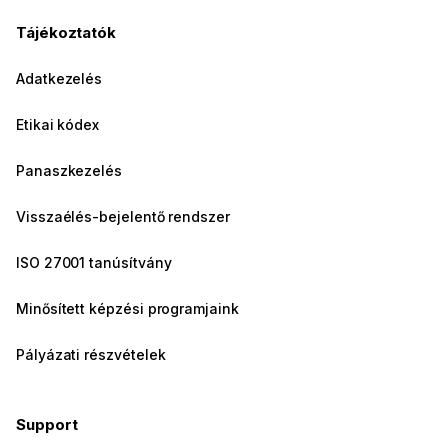
Tájékoztatók
Adatkezelés
Etikai kódex
Panaszkezelés
Visszaélés-bejelentő rendszer
ISO 27001 tanúsítvány
Minősített képzési programjaink
Pályázati részvételek
Support