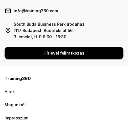
info@training360.com
South Buda Business Park irodaház
1117 Budapest, Budafoki út 56.
3. emelet, H-P 8:00 - 16:30
Hírlevél feliratkozás
Training360
Hírek
Magunkról
Impresszum