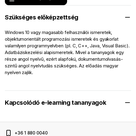
Szükséges előképzettség
Windows 10 vagy magasabb felhasználói ismeretek,
objektumorientált programozási ismeretek és gyakorlat
valamilyen programnyelvben (pl. C, C++, Java, Visual Basic).
Adatbáziskezelési alapismeretek. Mivel a tananyagok egy
része angol nyelvű, ezért alapfokú, dokumentumolvasás-
szintű angol nyelvtudás szükséges. Az előadás magyar
nyelven zajlik.
Kapcsolódó e-learning tananyagok
+36 1 880 0040