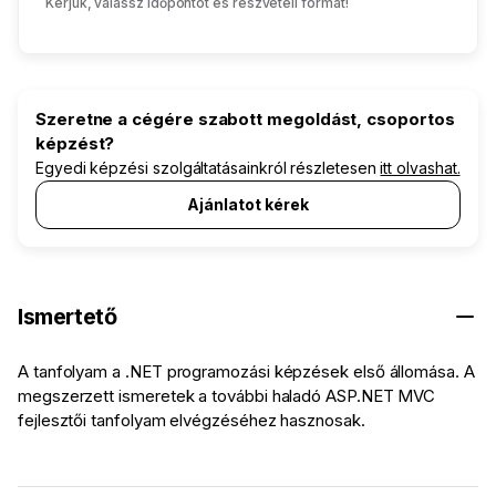
Kérjük, válassz időpontot és részvételi formát!
Szeretne a cégére szabott megoldást, csoportos
képzést?
Egyedi képzési szolgáltatásainkról részletesen
itt olvashat.
Ajánlatot kérek
Ismertető
A tanfolyam a .NET programozási képzések első állomása. A
megszerzett ismeretek a további haladó ASP.NET MVC
fejlesztői tanfolyam elvégzéséhez hasznosak.