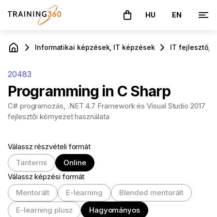
HU
EN
A kosár üres
Informatikai képzések, IT képzések
IT fejlesztő,
20483
Programming in C Sharp
C# programozás, .NET 4.7 Framework és Visual Studio 2017
fejlesztői környezet használata
Válassz részvételi formát
Tantermi
Online
Válassz képzési formát
Mentorált
E-learning
Blended mentorált
E-learning plusz
Hagyományos