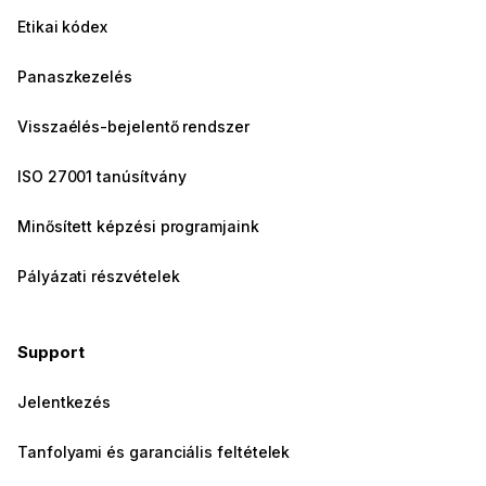
Etikai kódex
Panaszkezelés
Visszaélés-bejelentő rendszer
ISO 27001 tanúsítvány
Minősített képzési programjaink
Pályázati részvételek
Support
Jelentkezés
Tanfolyami és garanciális feltételek