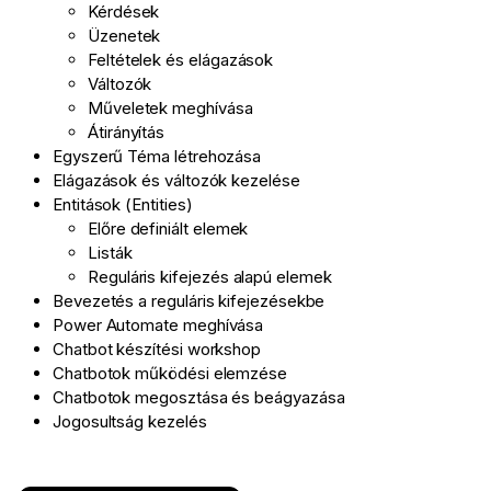
Kérdések
Üzenetek
Feltételek és elágazások
Változók
Műveletek meghívása
Átirányítás
Egyszerű Téma létrehozása
Elágazások és változók kezelése
Entitások (Entities)
Előre definiált elemek
Listák
Reguláris kifejezés alapú elemek
Bevezetés a reguláris kifejezésekbe
Power Automate meghívása
Chatbot készítési workshop
Chatbotok működési elemzése
Chatbotok megosztása és beágyazása
Jogosultság kezelés