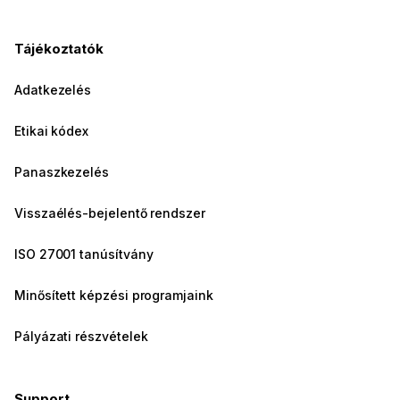
Tájékoztatók
Adatkezelés
Etikai kódex
Panaszkezelés
Visszaélés-bejelentő rendszer
ISO 27001 tanúsítvány
Minősített képzési programjaink
Pályázati részvételek
Support