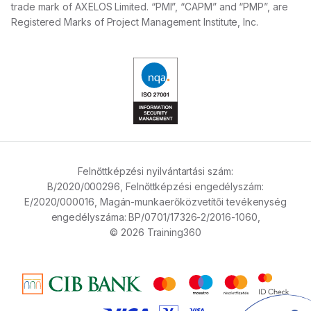
trade mark of AXELOS Limited. “PMI”, “CAPM” and “PMP”, are
Registered Marks of Project Management Institute, Inc.
Felnőttképzési nyilvántartási szám:
B/2020/000296,
Felnőttképzési engedélyszám:
E/2020/000016,
Magán-munkaerőközvetítői tevékenység
engedélyszáma:
BP/0701/17326-2/2016-1060,
© 2026 Training360