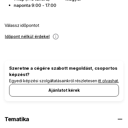
naponta 9:00 - 17:00
Válassz időpontot
Időpont nélkül érdekel
információ
Szeretne a cégére szabott megoldást, csoportos
képzést?
Egyedi képzési szolgáltatásainkról részletesen
itt olvashat.
Ajánlatot kérek
Tematika