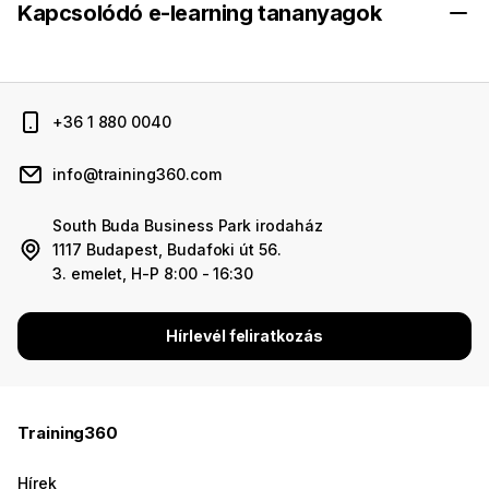
Kapcsolódó e-learning tananyagok
+36 1 880 0040
info@training360.com
South Buda Business Park irodaház
1117 Budapest, Budafoki út 56.
3. emelet, H-P 8:00 - 16:30
Hírlevél feliratkozás
Training360
Hírek