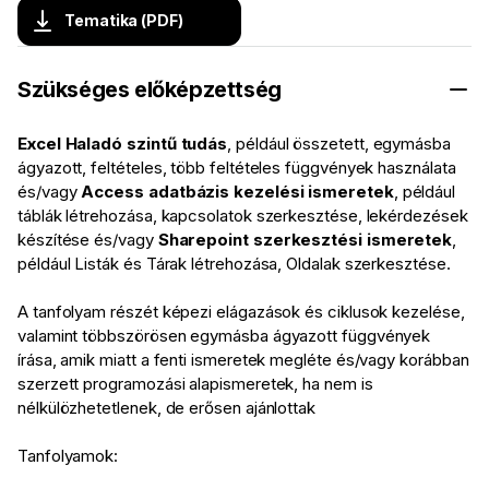
Tematika (PDF)
Szükséges előképzettség
Excel Haladó szintű tudás
, például összetett, egymásba
ágyazott, feltételes, több feltételes függvények használata
és/vagy
Access adatbázis kezelési ismeretek
, például
táblák létrehozása, kapcsolatok szerkesztése, lekérdezések
készítése és/vagy
Sharepoint szerkesztési ismeretek
,
például Listák és Tárak létrehozása, Oldalak szerkesztése.
A tanfolyam részét képezi elágazások és ciklusok kezelése,
valamint többszörösen egymásba ágyazott függvények
írása, amik miatt a fenti ismeretek megléte és/vagy korábban
szerzett programozási alapismeretek, ha nem is
nélkülözhetetlenek, de erősen ajánlottak
Tanfolyamok: