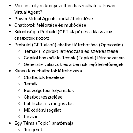
Mire és milyen környezetben használható a Power
Virtual Agent?
Power Virtual Agents portál áttekintése
Chatbotok felépítése és működése
Különbség a Prebuild (GPT alapú) és a klasszikus
chatbotok között
Prebuild (GPT alapú) chatbot létrehozása (Opcionális) –
Témák (Topikok) létrehozása és szerkesztése
Copilot használata Témák (Topikok) létrehozására
Generatív válaszok és a bennük rejlő lehetőségek
Klasszikus chatbotok létrehozása
Chatbotok kezelése
Témák
Beszélgetési folyamatok
Chatbot tesztelése
Publikálás és megosztás
Működésvizsgálat
Revízió
Egy Téma (Topic) anatómiája
Triggerek