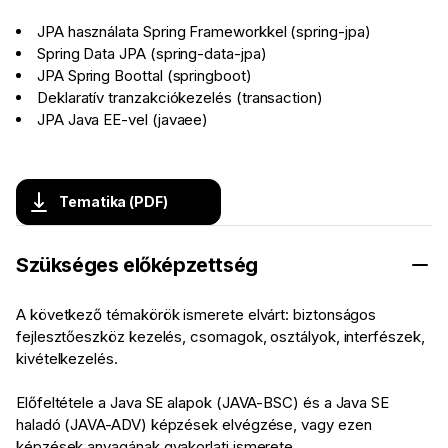
JPA használata Spring Frameworkkel (spring-jpa)
Spring Data JPA (spring-data-jpa)
JPA Spring Boottal (springboot)
Deklaratív tranzakciókezelés (transaction)
JPA Java EE-vel (javaee)
Tematika (PDF)
Szükséges előképzettség
A következő témakörök ismerete elvárt: biztonságos
fejlesztőeszköz kezelés, csomagok, osztályok, interfészek,
kivételkezelés.
Előfeltétele a Java SE alapok (JAVA-BSC) és a Java SE
haladó (JAVA-ADV) képzések elvégzése, vagy ezen
képzések anyagának gyakorlati ismerete.