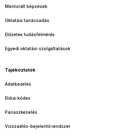
Mentorált képzések
Oktatási tanácsadás
Előzetes tudásfelmérés
Egyedi oktatási szolgáltatások
Tájékoztatók
Adatkezelés
Etikai kódex
Panaszkezelés
Visszaélés-bejelentő rendszer