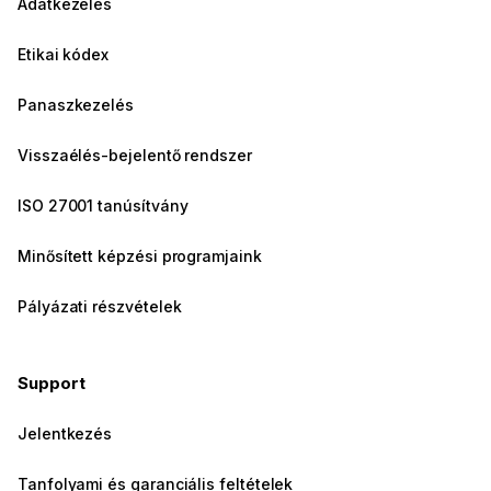
Adatkezelés
Etikai kódex
Panaszkezelés
Visszaélés-bejelentő rendszer
ISO 27001 tanúsítvány
Minősített képzési programjaink
Pályázati részvételek
Support
Jelentkezés
Tanfolyami és garanciális feltételek