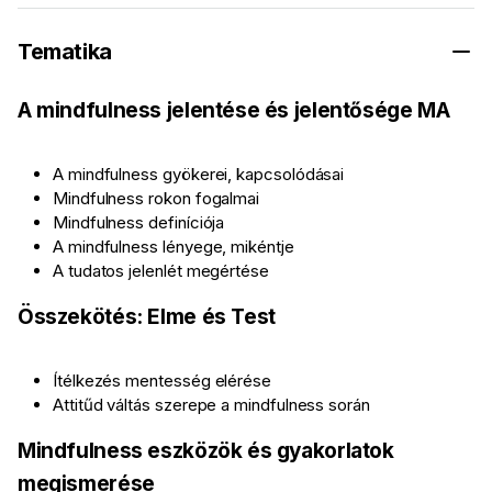
Tematika
A mindfulness jelentése és jelentősége MA
A mindfulness gyökerei, kapcsolódásai
Mindfulness rokon fogalmai
Mindfulness definíciója
A mindfulness lényege, mikéntje
A tudatos jelenlét megértése
Összekötés: Elme és Test
Ítélkezés mentesség elérése
Attitűd váltás szerepe a mindfulness során
Mindfulness eszközök és gyakorlatok
megismerése