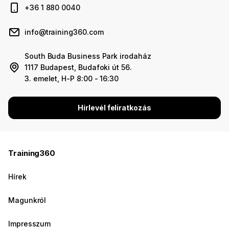
+36 1 880 0040
info@training360.com
South Buda Business Park irodaház
1117 Budapest, Budafoki út 56.
3. emelet, H-P 8:00 - 16:30
Hírlevél feliratkozás
Training360
Hírek
Magunkról
Impresszum