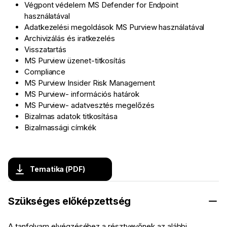
Végpont védelem MS Defender for Endpoint
használatával
Adatkezelési megoldások MS Purview használatával
Archivizálás és iratkezelés
Visszatartás
MS Purview üzenet-titkosítás
Compliance
MS Purview Insider Risk Management
MS Purview- információs határok
MS Purview- adatvesztés megelőzés
Bizalmas adatok titkosítása
Bizalmassági címkék
Tematika (PDF)
Szükséges előképzettség
A tanfolyam elvégzéséhez a résztvevőnek az alábbi