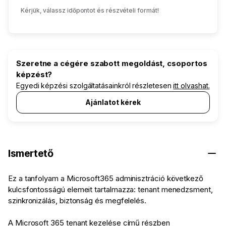
Kérjük, válassz időpontot és részvételi formát!
Szeretne a cégére szabott megoldást, csoportos
képzést?
Egyedi képzési szolgáltatásainkról részletesen
itt olvashat.
Ajánlatot kérek
Ismertető
Ez a tanfolyam a Microsoft365 adminisztráció következő
kulcsfontosságú elemeit tartalmazza: tenant menedzsment,
szinkronizálás, biztonság és megfelelés.
A Microsoft 365 tenant kezelése című részben