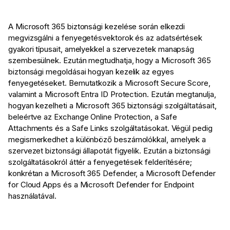
A Microsoft 365 biztonsági kezelése során elkezdi
megvizsgálni a fenyegetésvektorok és az adatsértések
gyakori típusait, amelyekkel a szervezetek manapság
szembesülnek. Ezután megtudhatja, hogy a Microsoft 365
biztonsági megoldásai hogyan kezelik az egyes
fenyegetéseket. Bemutatkozik a Microsoft Secure Score,
valamint a Microsoft Entra ID Protection. Ezután megtanulja,
hogyan kezelheti a Microsoft 365 biztonsági szolgáltatásait,
beleértve az Exchange Online Protection, a Safe
Attachments és a Safe Links szolgáltatásokat. Végül pedig
megismerkedhet a különböző beszámolókkal, amelyek a
szervezet biztonsági állapotát figyelik. Ezután a biztonsági
szolgáltatásokról áttér a fenyegetések felderítésére;
konkrétan a Microsoft 365 Defender, a Microsoft Defender
for Cloud Apps és a Microsoft Defender for Endpoint
használatával.