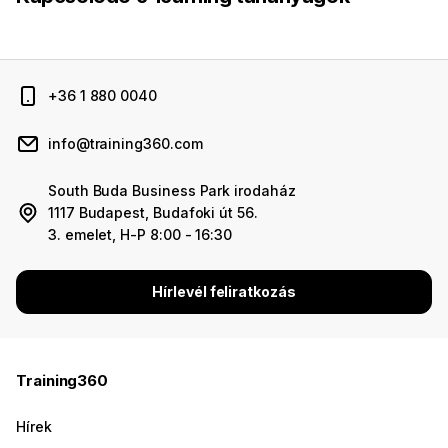
+36 1 880 0040
info@training360.com
South Buda Business Park irodaház
1117 Budapest, Budafoki út 56.
3. emelet, H-P 8:00 - 16:30
Hírlevél feliratkozás
Training360
Hírek