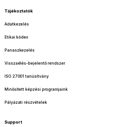
Tájékoztatók
Adatkezelés
Etikai kódex
Panaszkezelés
Visszaélés-bejelentő rendszer
ISO 27001 tanúsítvány
Minősített képzési programjaink
Pályázati részvételek
Support