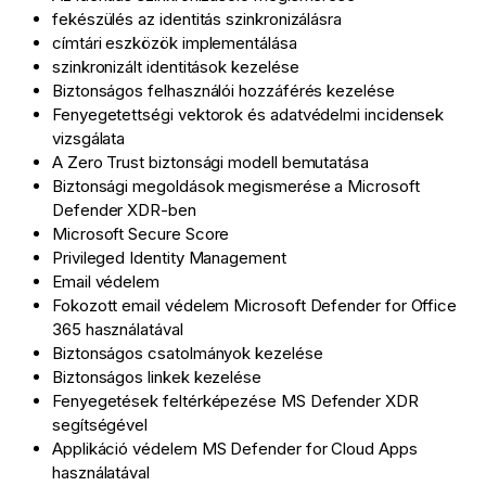
fekészülés az identitás szinkronizálásra
címtári eszközök implementálása
szinkronizált identitások kezelése
Biztonságos felhasználói hozzáférés kezelése
Fenyegetettségi vektorok és adatvédelmi incidensek
vizsgálata
A Zero Trust biztonsági modell bemutatása
Biztonsági megoldások megismerése a Microsoft
Defender XDR-ben
Microsoft Secure Score
Privileged Identity Management
Email védelem
Fokozott email védelem Microsoft Defender for Office
365 használatával
Biztonságos csatolmányok kezelése
Biztonságos linkek kezelése
Fenyegetések feltérképezése MS Defender XDR
segítségével
Applikáció védelem MS Defender for Cloud Apps
használatával