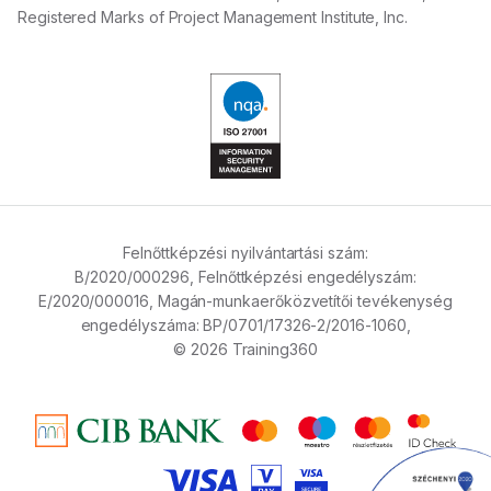
Registered Marks of Project Management Institute, Inc.
Felnőttképzési nyilvántartási szám:
B/2020/000296,
Felnőttképzési engedélyszám:
E/2020/000016,
Magán-munkaerőközvetítői tevékenység
engedélyszáma:
BP/0701/17326-2/2016-1060,
© 2026 Training360