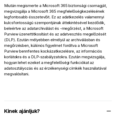
Miután megismerte a Microsoft 365 biztonsági csomagját,
megvizsgálja a Microsoft 365 megfelelőségkezelésének
legfontosabb összetevőit. Ez az adatkezelés valamennyi
kulcsfontosságú szempontjának áttekintésével kezdődik,
beleértve az adatarchiválást és -megőrzést, a Microsoft
Purview üzenettitkosítást és az adatvesztés megelőzését
(DLP). Ezután mélyebben elmélyül az archiválásban és
megőrzésben, különös figyelmet fordítva a Microsoft
Purview bennfentes kockázatkezelésre, az információs
korlátokra és a DLP-szabályzatokra. Ezután megvizsgálja,
hogyan lehet ezeket a megfelelőségi funkciókat az
adatosztályozás és az érzékenységi címkék használatával
megvalósítani.
Kinek ajánljuk?