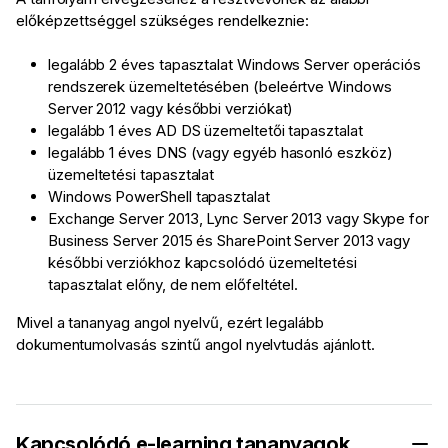
előképzettséggel szükséges rendelkeznie:
legalább 2 éves tapasztalat Windows Server operációs
rendszerek üzemeltetésében (beleértve Windows
Server 2012 vagy későbbi verziókat)
legalább 1 éves AD DS üzemeltetői tapasztalat
legalább 1 éves DNS (vagy egyéb hasonló eszköz)
üzemeltetési tapasztalat
Windows PowerShell tapasztalat
Exchange Server 2013, Lync Server 2013 vagy Skype for
Business Server 2015 és SharePoint Server 2013 vagy
későbbi verziókhoz kapcsolódó üzemeltetési
tapasztalat előny, de nem előfeltétel.
Mivel a tananyag angol nyelvű, ezért legalább
dokumentumolvasás szintű angol nyelvtudás ajánlott.
Kapcsolódó e-learning tananyagok