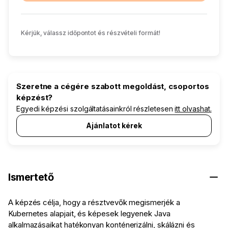
Kérjük, válassz időpontot és részvételi formát!
Szeretne a cégére szabott megoldást, csoportos
képzést?
Egyedi képzési szolgáltatásainkról részletesen
itt olvashat.
Ajánlatot kérek
Ismertető
A képzés célja, hogy a résztvevők megismerjék a
Kubernetes alapjait, és képesek legyenek Java
alkalmazásaikat hatékonyan konténerizálni, skálázni és