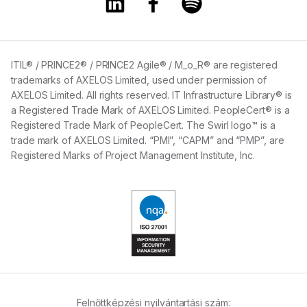
ITIL® / PRINCE2® / PRINCE2 Agile® / M_o_R® are registered
trademarks of AXELOS Limited, used under permission of
AXELOS Limited. All rights reserved. IT Infrastructure Library® is
a Registered Trade Mark of AXELOS Limited. PeopleCert® is a
Registered Trade Mark of PeopleCert. The Swirl logo™ is a
trade mark of AXELOS Limited. “PMI”, “CAPM” and “PMP”, are
Registered Marks of Project Management Institute, Inc.
Felnőttképzési nyilvántartási szám: