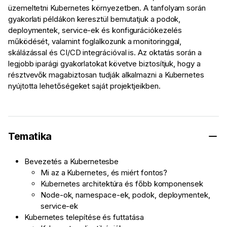
üzemeltetni Kubernetes környezetben. A tanfolyam során
gyakorlati példákon keresztül bemutatjuk a podok,
deploymentek, service-ek és konfigurációkezelés
működését, valamint foglalkozunk a monitoringgal,
skálázással és CI/CD integrációval is. Az oktatás során a
legjobb iparági gyakorlatokat követve biztosítjuk, hogy a
résztvevők magabiztosan tudják alkalmazni a Kubernetes
nyújtotta lehetőségeket saját projektjeikben.
Tematika
Bevezetés a Kubernetesbe
Mi az a Kubernetes, és miért fontos?
Kubernetes architektúra és főbb komponensek
Node-ok, namespace-ek, podok, deploymentek,
service-ek
Kubernetes telepítése és futtatása