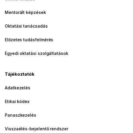
Mentorált képzések
Oktatási tanácsadás
Előzetes tudásfelmérés
Egyedi oktatási szolgáltatások
Tájékoztatók
Adatkezelés
Etikai kódex
Panaszkezelés
Visszaélés-bejelentő rendszer