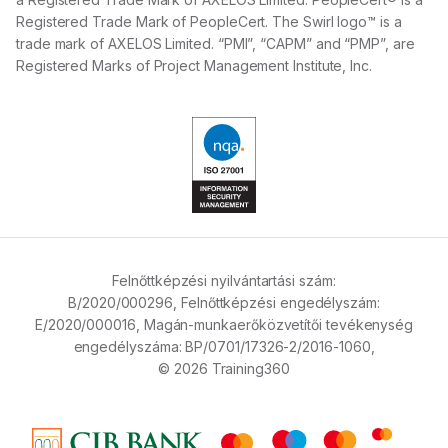
Registered Trade Mark of PeopleCert. The Swirl logo™ is a
trade mark of AXELOS Limited. “PMI”, “CAPM” and “PMP”, are
Registered Marks of Project Management Institute, Inc.
Felnőttképzési nyilvántartási szám:
B/2020/000296,
Felnőttképzési engedélyszám:
E/2020/000016,
Magán-munkaerőközvetítői tevékenység
engedélyszáma:
BP/0701/17326-2/2016-1060,
© 2026 Training360