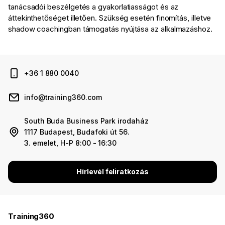
tanácsadói beszélgetés a gyakorlatiasságot és az
áttekinthetőséget illetően. Szükség esetén finomítás, illetve
shadow coachingban támogatás nyújtása az alkalmazáshoz.
+36 1 880 0040
info@training360.com
South Buda Business Park irodaház
1117 Budapest, Budafoki út 56.
3. emelet, H-P 8:00 - 16:30
Hírlevél feliratkozás
Training360