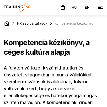
HU
EN
A kosár üres
HR szolgáltatások
Kompetencia kézikönyv
Kompetencia kézikönyv, a
céges kultúra alapja
A folyton változó, kiszámíthatatlan és
összetett világunkban a munkavállalókkal
szembeni elvárások is alakulnak, folyton
változnak azért, hogy a szervezet
ellenállóképessége és hatékonysága magas
szinten maradjon. A kompetenciák minden