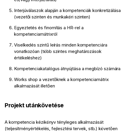
Interjúválaszok alapján a kompetenciák konkretizálása
(vezetői szinten és munkaköri szinten)
Egyeztetés és finomítás a HR-rel a
kompetenciamátrixról
Viselkedés szintű leírás minden kompetenciára
vonatkozóan (több szintes meghatározások
értékeléshez)
Kompetenciakatalógus átnyújtása a megbízó számára
Works shop a vezetőknek a kompetenciamátrix
alkalmazását illetően
Projekt utánkövetése
A kompetencia kézikönyv tényleges alkalmazását
(teljesítményértékelés, fejlesztési tervek, stb.) követően