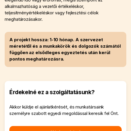
alkalmazhatóság a vezetői értékeléskor,
teljesítményértékeléskor vagy fejlesztési célok
meghatározásakor.
A projekt hossza: 1-10 hónap. A szervezet
méretétől és a munkakörök és dolgozók számától
függően az elsődleges egyeztetés után kerül
pontos meghatározásra.
Érdekelné ez a szolgáltatásunk?
Akkor küldje el ajánlatkérését, és munkatársaink
személyre szabott egyedi megoldással keresik fel Önt.