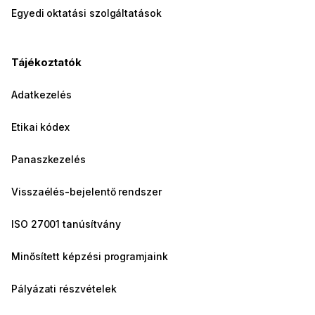
Egyedi oktatási szolgáltatások
Tájékoztatók
Adatkezelés
Etikai kódex
Panaszkezelés
Visszaélés-bejelentő rendszer
ISO 27001 tanúsítvány
Minősített képzési programjaink
Pályázati részvételek