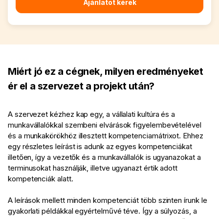
Ajánlatot kérek
Miért jó ez a cégnek, milyen eredményeket
ér el a szervezet a projekt után?
A szervezet kézhez kap egy, a vállalati kultúra és a
munkavállalókkal szembeni elvárások figyelembevételével
és a munkakörökhöz illesztett kompetenciamátrixot. Ehhez
egy részletes leírást is adunk az egyes kompetenciákat
illetően, így a vezetők és a munkavállalók is ugyanazokat a
terminusokat használják, illetve ugyanazt értik adott
kompetenciák alatt.
A leírások mellett minden kompetenciát több szinten írunk le
gyakorlati példákkal egyértelművé téve. Így a súlyozás, a