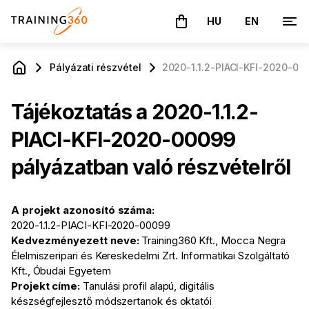
HU
EN
A kosár üres
Pályázati részvétel
2020-1.1.2-PIACI-KFI-2020-00
Tájékoztatás a 2020-1.1.2-
PIACI-KFI-2020-00099
pályázatban való részvételről
A projekt azonosító száma:
2020-1.1.2-PIACI-KFI-2020-00099
Kedvezményezett neve:
Training360 Kft.
, Mocca Negra
Élelmiszeripari és Kereskedelmi Zrt. Informatikai Szolgáltató
Kft., Óbudai Egyetem
Projekt címe:
Tanulási profil alapú, digitális
készségfejlesztő módszertanok és oktatói