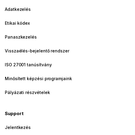
Adatkezelés
Etikai kódex
Panaszkezelés
Visszaélés-bejelentő rendszer
ISO 27001 tanúsítvány
Minősített képzési programjaink
Pályázati részvételek
Support
Jelentkezés