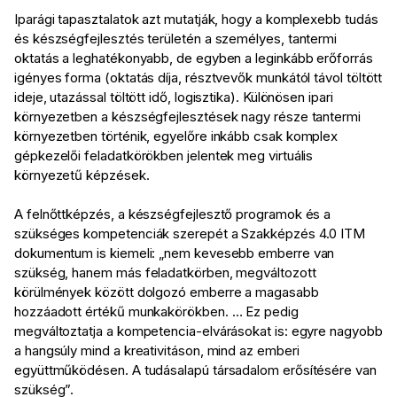
Iparági tapasztalatok azt mutatják, hogy a komplexebb tudás
és készségfejlesztés területén a személyes, tantermi
oktatás a leghatékonyabb, de egyben a leginkább erőforrás
igényes forma (oktatás díja, résztvevők munkától távol töltött
ideje, utazással töltött idő, logisztika). Különösen ipari
környezetben a készségfejlesztések nagy része tantermi
környezetben történik, egyelőre inkább csak komplex
gépkezelői feladatkörökben jelentek meg virtuális
környezetű képzések.
A felnőttképzés, a készségfejlesztő programok és a
szükséges kompetenciák szerepét a Szakképzés 4.0 ITM
dokumentum is kiemeli: „nem kevesebb emberre van
szükség, hanem más feladatkörben, megváltozott
körülmények között dolgozó emberre a magasabb
hozzáadott értékű munkakörökben. … Ez pedig
megváltoztatja a kompetencia-elvárásokat is: egyre nagyobb
a hangsúly mind a kreativitáson, mind az emberi
együttműködésen. A tudásalapú társadalom erősítésére van
szükség”.