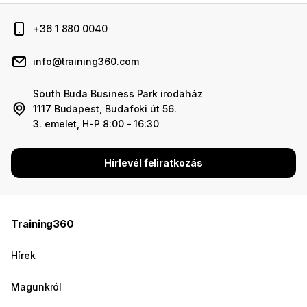
+36 1 880 0040
info@training360.com
South Buda Business Park irodaház
1117 Budapest, Budafoki út 56.
3. emelet, H-P 8:00 - 16:30
Hírlevél feliratkozás
Training360
Hírek
Magunkról