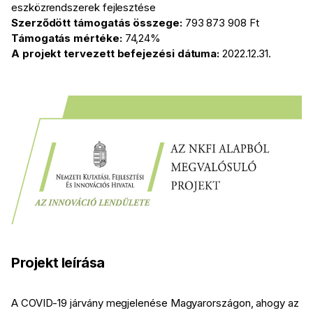
eszközrendszerek fejlesztése
Szerződött támogatás összege:
793 873 908 Ft
Támogatás mértéke:
74,24%
A projekt tervezett befejezési dátuma:
2022.12.31.
Projekt leírása
A COVID-19 járvány megjelenése Magyarországon, ahogy az