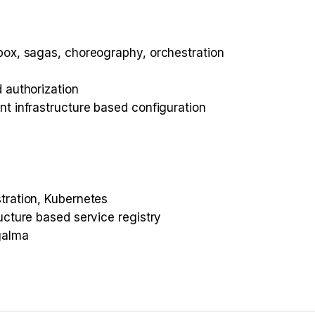
box, sagas, choreography, orchestration
 authorization
nt infrastructure based configuration
tration, Kubernetes
ucture based service registry
galma