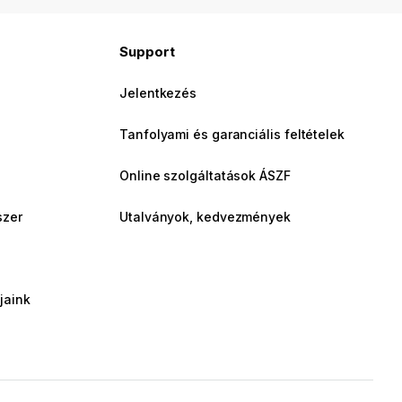
Support
Jelentkezés
Tanfolyami és garanciális feltételek
Online szolgáltatások ÁSZF
szer
Utalványok, kedvezmények
jaink