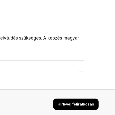
nyelvtudás szükséges. A képzés magyar
Hírlevél feliratkozás