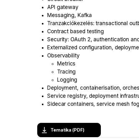
API gateway
Messaging, Kafka
Tranzakciókezelés: transactional out
Contract based testing
Security: OAuth 2, authentication and
Externalized configuration, deployme
Observability
Metrics
Tracing
Logging
Deployment, containerisation, orches
Service registry, deployment infrastr
Sidecar containers, service mesh fo
Tematika (PDF)