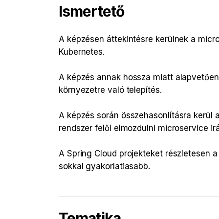
Ismertető
A képzésen áttekintésre kerülnek a micro
Kubernetes.
A képzés annak hossza miatt alapvetően e
környezetre való telepítés.
A képzés során összehasonlításra kerül a 
rendszer felől elmozdulni microservice ir
A Spring Cloud projekteket részletesen 
sokkal gyakorlatiasabb.
Tematika