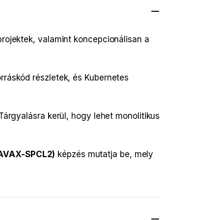
projektek, valamint koncepcionálisan a
orráskód részletek, és Kubernetes
Tárgyalásra kerül, hogy lehet monolitikus
(JAVAX-SPCL2)
képzés mutatja be, mely