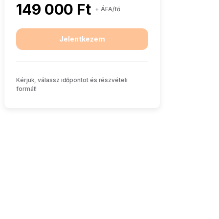
149 000 Ft
+ ÁFA/fő
Jelentkezem
Kérjük, válassz időpontot és részvételi
formát!