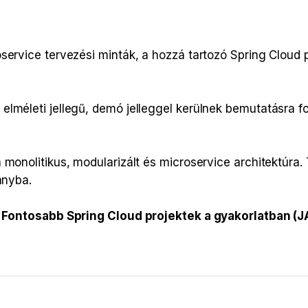
service tervezési minták, a hozzá tartozó Spring Cloud 
lméleti jellegű, demó jelleggel kerülnek bemutatásra f
monolitikus, modularizált és microservice architektúra. 
ányba.
a
Fontosabb Spring Cloud projektek a gyakorlatban 