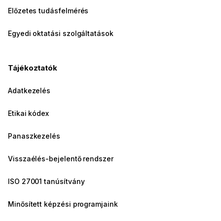
Előzetes tudásfelmérés
Egyedi oktatási szolgáltatások
Tájékoztatók
Adatkezelés
Etikai kódex
Panaszkezelés
Visszaélés-bejelentő rendszer
ISO 27001 tanúsítvány
Minősített képzési programjaink