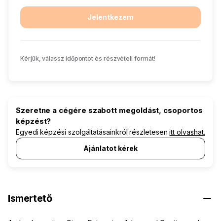
Jelentkezem
Kérjük, válassz időpontot és részvételi formát!
Szeretne a cégére szabott megoldást, csoportos
képzést?
Egyedi képzési szolgáltatásainkról részletesen
itt olvashat.
Ajánlatot kérek
Ismertető