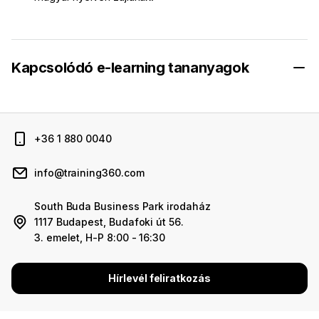
Kapcsolódó e-learning tananyagok
+36 1 880 0040
info@training360.com
South Buda Business Park irodaház
1117 Budapest, Budafoki út 56.
3. emelet, H-P 8:00 - 16:30
Hírlevél feliratkozás