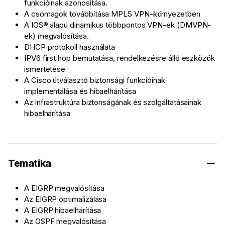
funkcióinak azonosítása.
A csomagok továbbítása MPLS VPN-környezetben
A IOS® alapú dinamikus többpontos VPN-ek (DMVPN-
ek) megvalósítása.
DHCP protokoll használata
IPV6 first hop bemutatása, rendelkezésre álló eszközök
ismertetése
A Cisco útválasztó biztonsági funkcióinak
implementálása és hibaelhárítása
Az infrastruktúra biztonságának és szolgáltatásainak
hibaelhárítása
Tematika
A EIGRP megvalósítása
Az EIGRP optimalizálása
A EIGRP hibaelhárítása
Az OSPF megvalósítása