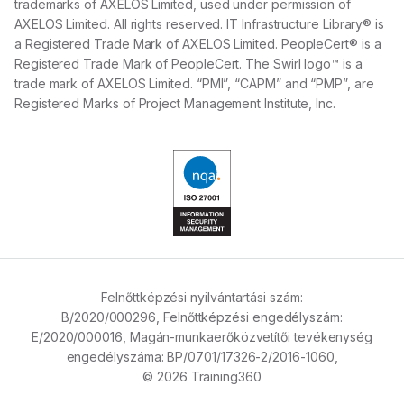
trademarks of AXELOS Limited, used under permission of
AXELOS Limited. All rights reserved. IT Infrastructure Library® is
a Registered Trade Mark of AXELOS Limited. PeopleCert® is a
Registered Trade Mark of PeopleCert. The Swirl logo™ is a
trade mark of AXELOS Limited. “PMI”, “CAPM” and “PMP”, are
Registered Marks of Project Management Institute, Inc.
Felnőttképzési nyilvántartási szám:
B/2020/000296,
Felnőttképzési engedélyszám:
E/2020/000016,
Magán-munkaerőközvetítői tevékenység
engedélyszáma:
BP/0701/17326-2/2016-1060,
© 2026 Training360