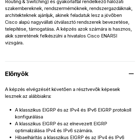
Routing & Switching) és gyakorlattal rendelkező hálózati
szakembereknek, rendszermérnöknek, rendszergazdáknak,
architekteknek ajánljuk, akinek feladatuk lesz a jövőben
Cisco alapú nagyvállati útválasztó rendszerek bevezetése,
telepítése, támogatása. A képzés azok számára is hasznos,
akik szeretének felkészülni a hivatalos Cisco ENARSI
vizsgára.
Előnyök
A képzés elvégzését követően a résztvevők képesek
lesznek az alábbiakra:
A klasszikus EIGRP és az IPv4 és IPv6 EIGRP protokoll
konfigurálása
A klasszikus EIGRP és az elnevezett EIGRP
optimalizálása IPv4 és IPv6 számára.
Hibaelhárítás a klasszikus EIGRP és az IPv4 és IPv6