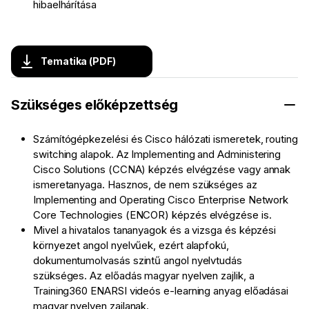
hibaelhárítása
Tematika (PDF)
Szükséges előképzettség
Számítógépkezelési és Cisco hálózati ismeretek, routing
switching alapok. Az Implementing and Administering
Cisco Solutions (CCNA) képzés elvégzése vagy annak
ismeretanyaga. Hasznos, de nem szükséges az
Implementing and Operating Cisco Enterprise Network
Core Technologies (ENCOR) képzés elvégzése is.
Mivel a hivatalos tananyagok és a vizsga és képzési
környezet angol nyelvűek, ezért alapfokú,
dokumentumolvasás szintű angol nyelvtudás
szükséges. Az előadás magyar nyelven zajlik, a
Training360 ENARSI videós e-learning anyag előadásai
magyar nyelven zajlanak.