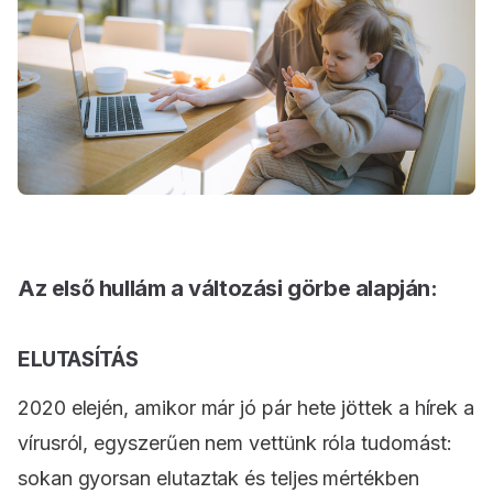
Az első hullám a változási görbe alapján:
ELUTASÍTÁS
2020 elején, amikor már jó pár hete jöttek a hírek a
vírusról, egyszerűen nem vettünk róla tudomást:
sokan gyorsan elutaztak és teljes mértékben