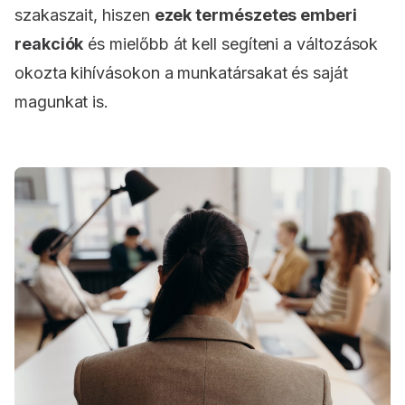
szakaszait, hiszen
ezek természetes emberi
reakciók
és mielőbb át kell segíteni a változások
okozta kihívásokon a munkatársakat és saját
magunkat is.