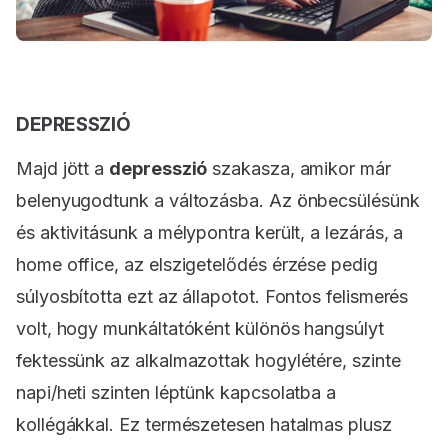
DEPRESSZIÓ
Majd jött a
depresszió
szakasza, amikor már
belenyugodtunk a változásba. Az önbecsülésünk
és aktivitásunk a mélypontra került, a lezárás, a
home office, az elszigetelődés érzése pedig
súlyosbította ezt az állapotot. Fontos felismerés
volt, hogy munkáltatóként különös hangsúlyt
fektessünk az alkalmazottak hogylétére, szinte
napi/heti szinten léptünk kapcsolatba a
kollégákkal. Ez természetesen hatalmas plusz