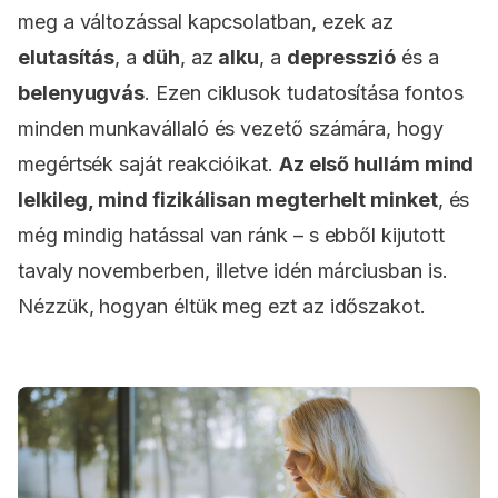
meg a változással kapcsolatban, ezek az
elutasítás
, a
düh
, az
alku
, a
depresszió
és a
belenyugvás
. Ezen ciklusok tudatosítása fontos
minden munkavállaló és vezető számára, hogy
megértsék saját reakcióikat.
Az első hullám mind
lelkileg, mind fizikálisan megterhelt minket
, és
még mindig hatással van ránk – s ebből kijutott
tavaly novemberben, illetve idén márciusban is.
Nézzük, hogyan éltük meg ezt az időszakot.