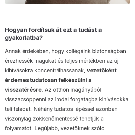
Hogyan fordítsuk át ezt a tudást a
gyakorlatba?
Annak érdekében, hogy kollégáink biztonságban
érezhessék magukat és teljes mértékben az új
kihívásokra koncentrálhassanak,
vezetőként
érdemes tudatosan felkészülni a
visszatérésre.
Az otthon magányából
visszacsöppenni az irodai forgatagba kihívásokkal
teli feladat. Néhány tudatos lépéssel azonban
viszonylag zökkenőmentessé tehetjük a
folyamatot. Legújabb, vezetőknek szóló