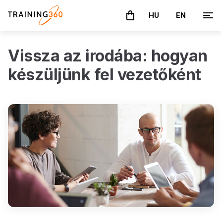
HU
EN
A kosár üres
Vissza az irodába: hogyan
készüljünk fel vezetőként