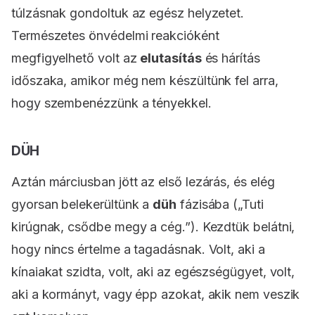
túlzásnak gondoltuk az egész helyzetet.
Természetes önvédelmi reakcióként
megfigyelhető volt az
elutasítás
és hárítás
időszaka, amikor még nem készültünk fel arra,
hogy szembenézzünk a tényekkel.
DÜH
Aztán márciusban jött az első lezárás, és elég
gyorsan belekerültünk a
düh
fázisába („Tuti
kirúgnak, csődbe megy a cég.”). Kezdtük belátni,
hogy nincs értelme a tagadásnak. Volt, aki a
kínaiakat szidta, volt, aki az egészségügyet, volt,
aki a kormányt, vagy épp azokat, akik nem veszik