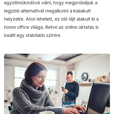
együttműködővé válni, hogy megpróbáljuk a
legjobb alternatívát megalkotni a kialakult
helyzetre. Ahol lehetett, ez idő tájt alakult ki a
home office világa, illetve az online oktatás is
beállt egy stabilabb szintre.