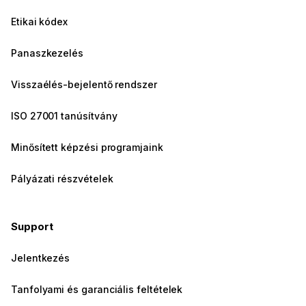
Etikai kódex
Panaszkezelés
Visszaélés-bejelentő rendszer
ISO 27001 tanúsítvány
Minősített képzési programjaink
Pályázati részvételek
Support
Jelentkezés
Tanfolyami és garanciális feltételek