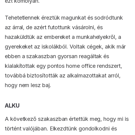
ezt komolyan.
Tehetetlennek éreztük magunkat és sodródtunk
az árral, de azért futottunk vásárolni, és
hazaküldtük az embereket a munkahelyekről, a
gyerekeket az iskolákból. Voltak cégek, akik már
ebben a szakaszban gyorsan reagáltak és
kialakítottak egy pontos home office rendszert,
továbbá biztosították az alkalmazottakat arról,
hogy nem lesz baj.
ALKU
A következő szakaszban értettük meg, hogy mi is
történt valójában. Elkezdtünk gondolkodni és