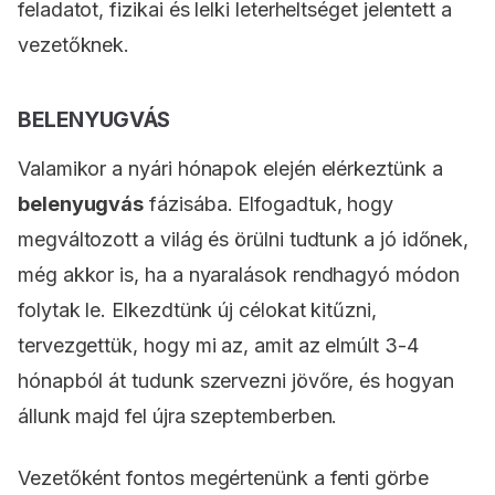
feladatot, fizikai és lelki leterheltséget jelentett a
vezetőknek.
BELENYUGVÁS
Valamikor a nyári hónapok elején elérkeztünk a
belenyugvás
fázisába. Elfogadtuk, hogy
megváltozott a világ és örülni tudtunk a jó időnek,
még akkor is, ha a nyaralások rendhagyó módon
folytak le. Elkezdtünk új célokat kitűzni,
tervezgettük, hogy mi az, amit az elmúlt 3-4
hónapból át tudunk szervezni jövőre, és hogyan
állunk majd fel újra szeptemberben.
Vezetőként fontos megértenünk a fenti görbe