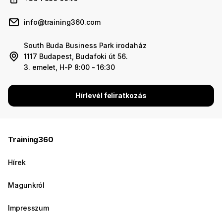
info@training360.com
South Buda Business Park irodaház
1117 Budapest, Budafoki út 56.
3. emelet, H-P 8:00 - 16:30
Hírlevél feliratkozás
Training360
Hírek
Magunkról
Impresszum