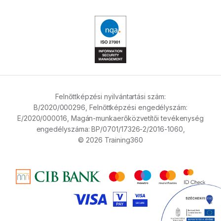
Felnőttképzési nyilvántartási szám:
B/2020/000296,
Felnőttképzési engedélyszám:
E/2020/000016,
Magán-munkaerőközvetítői tevékenység
engedélyszáma:
BP/0701/17326-2/2016-1060,
© 2026 Training360