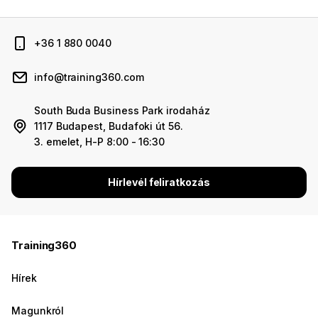
+36 1 880 0040
info@training360.com
South Buda Business Park irodaház
1117 Budapest, Budafoki út 56.
3. emelet, H-P 8:00 - 16:30
Hírlevél feliratkozás
Training360
Hírek
Magunkról