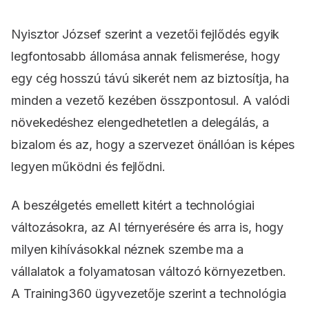
Nyisztor József szerint a vezetői fejlődés egyik
legfontosabb állomása annak felismerése, hogy
egy cég hosszú távú sikerét nem az biztosítja, ha
minden a vezető kezében összpontosul. A valódi
növekedéshez elengedhetetlen a delegálás, a
bizalom és az, hogy a szervezet önállóan is képes
legyen működni és fejlődni.
A beszélgetés emellett kitért a technológiai
változásokra, az AI térnyerésére és arra is, hogy
milyen kihívásokkal néznek szembe ma a
vállalatok a folyamatosan változó környezetben.
A Training360 ügyvezetője szerint a technológia