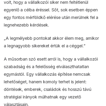
volt, hogy a vállalkozói siker nem feltétlenül
egyenlő a célba éréssel. Sőt, sok esetben éppen
egy fontos mérföldkő elérése után merülnek fel a
legnehezebb kérdések.
„A legmélyebb pontokat akkor élem meg, amikor
a legnagyobb sikereket értük el a céggel.”
A műsorban szó esett arról is, hogy a vállalkozói
szabadság és a felelősség elválaszthatatlan
egymástól. Egy vállalkozás építése nemcsak
lehetőséget, hanem komoly terhet is jelent:
döntések, emberek, családok és hosszú távú
stratégiai irányok múlhatnak egy vezető
választásain.