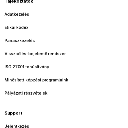
Tájékoztatók
Adatkezelés
Etikai kódex
Panaszkezelés
Visszaélés-bejelentő rendszer
ISO 27001 tanúsítvány
Minősített képzési programjaink
Pályázati részvételek
Support
Jelentkezés