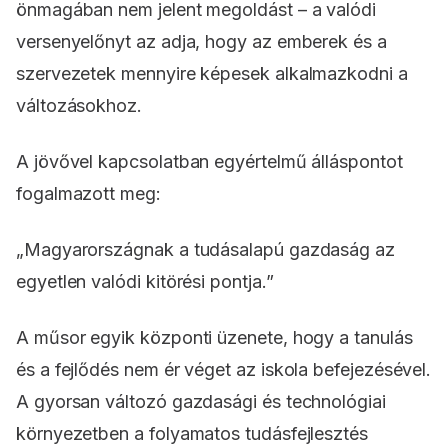
önmagában nem jelent megoldást – a valódi
versenyelőnyt az adja, hogy az emberek és a
szervezetek mennyire képesek alkalmazkodni a
változásokhoz.
A jövővel kapcsolatban egyértelmű álláspontot
fogalmazott meg:
„Magyarországnak a tudásalapú gazdaság az
egyetlen valódi kitörési pontja.”
A műsor egyik központi üzenete, hogy a tanulás
és a fejlődés nem ér véget az iskola befejezésével.
A gyorsan változó gazdasági és technológiai
környezetben a folyamatos tudásfejlesztés