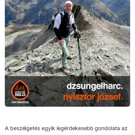
A beszélgetés egyik legérdekesebb gondolata az