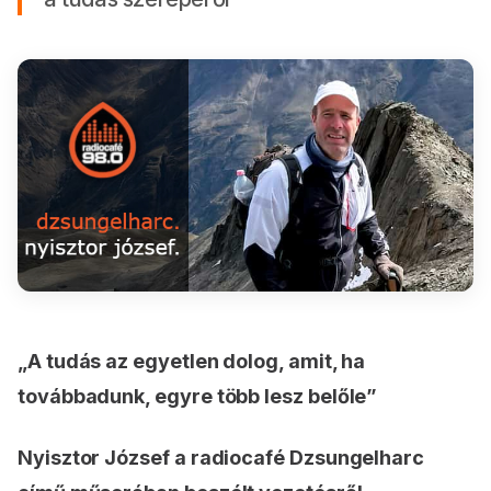
„A tudás az egyetlen dolog, amit, ha
továbbadunk, egyre több lesz belőle”
Nyisztor József a radiocafé Dzsungelharc