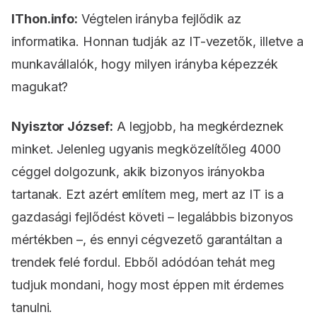
IThon.info:
Végtelen irányba fejlődik az
informatika. Honnan tudják az IT-vezetők, illetve a
munkavállalók, hogy milyen irányba képezzék
magukat?
Nyisztor József:
A legjobb, ha megkérdeznek
minket. Jelenleg ugyanis megközelítőleg 4000
céggel dolgozunk, akik bizonyos irányokba
tartanak. Ezt azért említem meg, mert az IT is a
gazdasági fejlődést követi – legalábbis bizonyos
mértékben –, és ennyi cégvezető garantáltan a
trendek felé fordul. Ebből adódóan tehát meg
tudjuk mondani, hogy most éppen mit érdemes
tanulni.