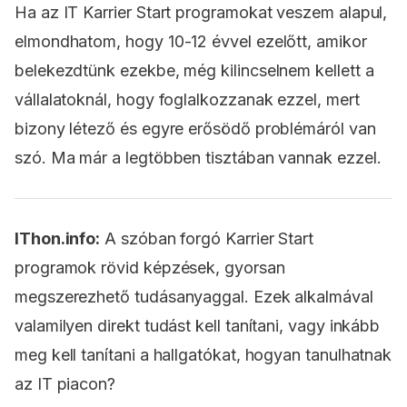
Ha az IT Karrier Start programokat veszem alapul,
elmondhatom, hogy 10-12 évvel ezelőtt, amikor
belekezdtünk ezekbe, még kilincselnem kellett a
vállalatoknál, hogy foglalkozzanak ezzel, mert
bizony létező és egyre erősödő problémáról van
szó. Ma már a legtöbben tisztában vannak ezzel.
IThon.info:
A szóban forgó Karrier Start
programok rövid képzések, gyorsan
megszerezhető tudásanyaggal. Ezek alkalmával
valamilyen direkt tudást kell tanítani, vagy inkább
meg kell tanítani a hallgatókat, hogyan tanulhatnak
az IT piacon?