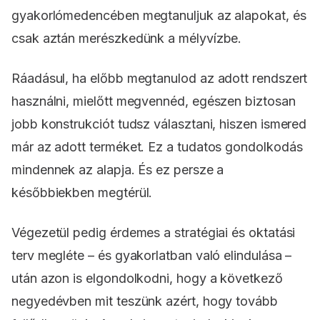
gyakorlómedencében megtanuljuk az alapokat, és
csak aztán merészkedünk a mélyvízbe.
Ráadásul, ha előbb megtanulod az adott rendszert
használni, mielőtt megvennéd, egészen biztosan
jobb konstrukciót tudsz választani, hiszen ismered
már az adott terméket. Ez a tudatos gondolkodás
mindennek az alapja. És ez persze a
későbbiekben megtérül.
Végezetül pedig érdemes a stratégiai és oktatási
terv megléte – és gyakorlatban való elindulása –
után azon is elgondolkodni, hogy a következő
negyedévben mit teszünk azért, hogy tovább