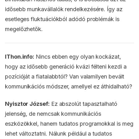
idősebb munkavállalók rendelkezésére. Így az
esetleges fluktuációkból adódó problémák is
megelőzhetők.
IThon.info:
Nincs ebben egy olyan kockázat,
hogy az idősebb generáció kvázi félteni kezdi a
pozícióját a fiatalabbtól? Van valamilyen bevált
kommunikációs módszer, amellyel ez áthidalható?
Nyisztor József:
Ez abszolút tapasztalható
jelenség, de nemcsak kommunikációs
eszközökkel, hanem tudatos programokkal is meg
lehet változtatni. Nálunk például a tudatos