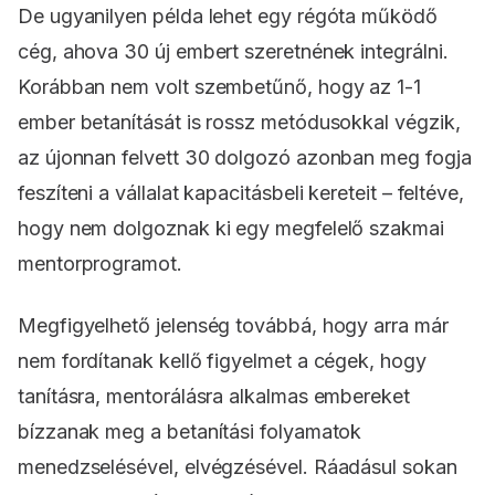
De ugyanilyen példa lehet egy régóta működő
cég, ahova 30 új embert szeretnének integrálni.
Korábban nem volt szembetűnő, hogy az 1-1
ember betanítását is rossz metódusokkal végzik,
az újonnan felvett 30 dolgozó azonban meg fogja
feszíteni a vállalat kapacitásbeli kereteit – feltéve,
hogy nem dolgoznak ki egy megfelelő szakmai
mentorprogramot.
Megfigyelhető jelenség továbbá, hogy arra már
nem fordítanak kellő figyelmet a cégek, hogy
tanításra, mentorálásra alkalmas embereket
bízzanak meg a betanítási folyamatok
menedzselésével, elvégzésével. Ráadásul sokan