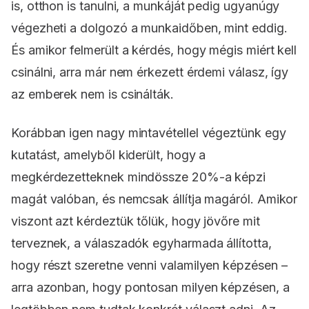
is, otthon is tanulni, a munkáját pedig ugyanúgy
végezheti a dolgozó a munkaidőben, mint eddig.
És amikor felmerült a kérdés, hogy mégis miért kell
csinálni, arra már nem érkezett érdemi válasz, így
az emberek nem is csinálták.
Korábban igen nagy mintavétellel végeztünk egy
kutatást, amelyből kiderült, hogy a
megkérdezetteknek mindössze 20%-a képzi
magát valóban, és nemcsak állítja magáról. Amikor
viszont azt kérdeztük tőlük, hogy jövőre mit
terveznek, a válaszadók egyharmada állította,
hogy részt szeretne venni valamilyen képzésen –
arra azonban, hogy pontosan milyen képzésen, a