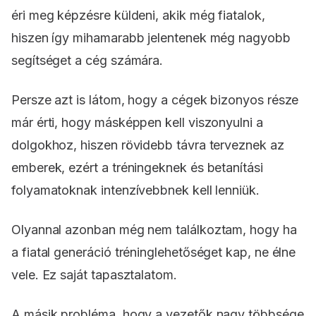
éri meg képzésre küldeni, akik még fiatalok,
hiszen így mihamarabb jelentenek még nagyobb
segítséget a cég számára.
Persze azt is látom, hogy a cégek bizonyos része
már érti, hogy másképpen kell viszonyulni a
dolgokhoz, hiszen rövidebb távra terveznek az
emberek, ezért a tréningeknek és betanítási
folyamatoknak intenzívebbnek kell lenniük.
Olyannal azonban még nem találkoztam, hogy ha
a fiatal generáció tréninglehetőséget kap, ne élne
vele. Ez saját tapasztalatom.
A másik probléma, hogy a vezetők nagy többsége