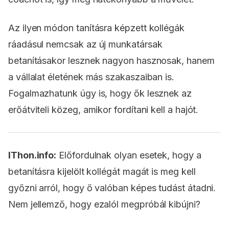
Az ilyen módon tanításra képzett kollégák
ráadásul nemcsak az új munkatársak
betanításakor lesznek nagyon hasznosak, hanem
a vállalat életének más szakaszaiban is.
Fogalmazhatunk úgy is, hogy ők lesznek az
erőátviteli közeg, amikor fordítani kell a hajót.
IThon.info:
Előfordulnak olyan esetek, hogy a
betanításra kijelölt kollégát magát is meg kell
győzni arról, hogy ő valóban képes tudást átadni.
Nem jellemző, hogy ezalól megpróbál kibújni?