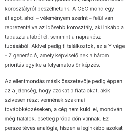
korosztályról beszélhetünk. A CEO mond egy
átlagot, ahol – véleményem szerint – felül van
reprezentálva az idősebb korosztály, aki inkább a
tapasztalatából él, semmint a naprakész
tudásából. Akivel pedig ti találkoztok, az a Y vége
- Z generáció, amely képviselőinek a három
prioritás egyike a folyamatos önképzés.
Az ellentmondás másik összetevője pedig éppen
az a jelenség, hogy azokat a fiatalokat, akik
szívesen részt vennének szakmai
továbbképzéseken, a cég nem küldi el, mondván
még fiatalok, esetleg próbaidőn vannak. Ez
persze téves analógia, hiszen a leginkább azokat