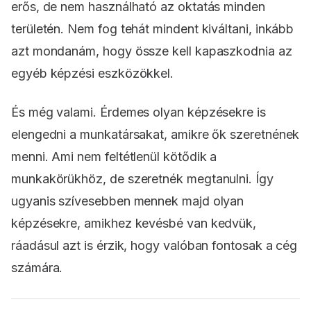
erős, de nem használható az oktatás minden
területén. Nem fog tehát mindent kiváltani, inkább
azt mondanám, hogy össze kell kapaszkodnia az
egyéb képzési eszközökkel.
És még valami. Érdemes olyan képzésekre is
elengedni a munkatársakat, amikre ők szeretnének
menni. Ami nem feltétlenül kötődik a
munkakörükhöz, de szeretnék megtanulni. Így
ugyanis szívesebben mennek majd olyan
képzésekre, amikhez kevésbé van kedvük,
ráadásul azt is érzik, hogy valóban fontosak a cég
számára.