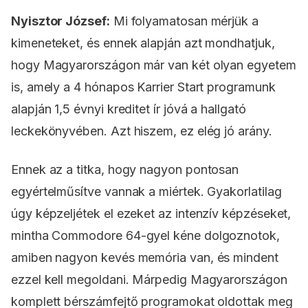
Nyisztor József:
Mi folyamatosan mérjük a
kimeneteket, és ennek alapján azt mondhatjuk,
hogy Magyarországon már van két olyan egyetem
is, amely a 4 hónapos Karrier Start programunk
alapján 1,5 évnyi kreditet ír jóvá a hallgató
leckekönyvében. Azt hiszem, ez elég jó arány.
Ennek az a titka, hogy nagyon pontosan
egyértelműsítve vannak a miértek. Gyakorlatilag
úgy képzeljétek el ezeket az intenzív képzéseket,
mintha Commodore 64-gyel kéne dolgoznotok,
amiben nagyon kevés memória van, és mindent
ezzel kell megoldani. Márpedig Magyarországon
komplett bérszámfejtő programokat oldottak meg