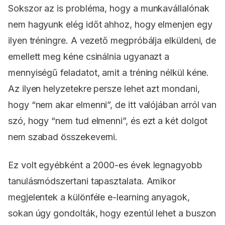
Sokszor az is probléma, hogy a munkavállalónak
nem hagyunk elég időt ahhoz, hogy elmenjen egy
ilyen tréningre. A vezető megpróbálja elküldeni, de
emellett meg kéne csinálnia ugyanazt a
mennyiségű feladatot, amit a tréning nélkül kéne.
Az ilyen helyzetekre persze lehet azt mondani,
hogy “nem akar elmenni”, de itt valójában arról van
szó, hogy “nem tud elmenni”, és ezt a két dolgot
nem szabad összekeverni.
Ez volt egyébként a 2000-es évek legnagyobb
tanulásmódszertani tapasztalata. Amikor
megjelentek a különféle e-learning anyagok,
sokan úgy gondolták, hogy ezentúl lehet a buszon