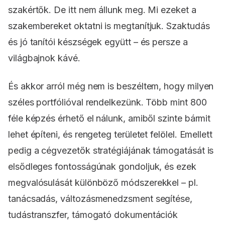
szakértők. De itt nem állunk meg. Mi ezeket a
szakembereket oktatni is megtanítjuk. Szaktudás
és jó tanítói készségek együtt – és persze a
világbajnok kávé.
És akkor arról még nem is beszéltem, hogy milyen
széles portfólióval rendelkezünk. Több mint 800
féle képzés érhető el nálunk, amiből szinte bármit
lehet építeni, és rengeteg területet felölel. Emellett
pedig a cégvezetők stratégiájának támogatását is
elsődleges fontosságúnak gondoljuk, és ezek
megvalósulását különböző módszerekkel – pl.
tanácsadás, változásmenedzsment segítése,
tudástranszfer, támogató dokumentációk