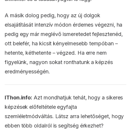
A másik dolog pedig, hogy az új dolgok
elsajátítását intenzív módon érdemes végezni, ha
pedig egy már meglévő ismeretedet fejlesztenéd,
ott belefér, ha kicsit kényelmesebb tempóban –
hetente, kéthetente – végzed. Ha erre nem
figyelünk, nagyon sokat ronthatunk a képzés
eredményességén.
IThon.info:
Azt mondhatjuk tehát, hogy a sikeres
képzések előfeltétele egyfajta
szemléletmódváltás. Látsz arra lehetőséget, hogy
ebben több oldalról is segítség érkezhet?