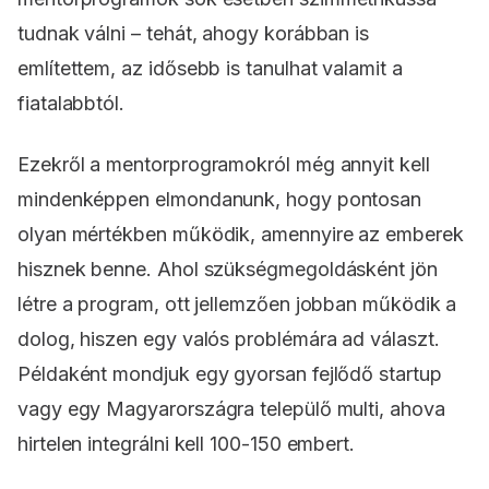
tudnak válni – tehát, ahogy korábban is
említettem, az idősebb is tanulhat valamit a
fiatalabbtól.
Ezekről a mentorprogramokról még annyit kell
mindenképpen elmondanunk, hogy pontosan
olyan mértékben működik, amennyire az emberek
hisznek benne. Ahol szükségmegoldásként jön
létre a program, ott jellemzően jobban működik a
dolog, hiszen egy valós problémára ad választ.
Példaként mondjuk egy gyorsan fejlődő startup
vagy egy Magyarországra települő multi, ahova
hirtelen integrálni kell 100-150 embert.