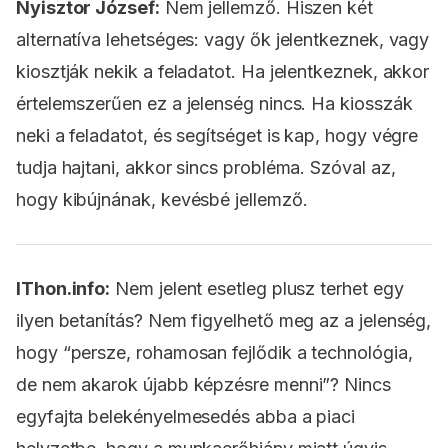
Nyisztor József:
Nem jellemző. Hiszen két
alternatíva lehetséges: vagy ők jelentkeznek, vagy
kiosztják nekik a feladatot. Ha jelentkeznek, akkor
értelemszerűen ez a jelenség nincs. Ha kiosszák
neki a feladatot, és segítséget is kap, hogy végre
tudja hajtani, akkor sincs probléma. Szóval az,
hogy kibújnának, kevésbé jellemző.
IThon.info:
Nem jelent esetleg plusz terhet egy
ilyen betanítás? Nem figyelhető meg az a jelenség,
hogy “persze, rohamosan fejlődik a technológia,
de nem akarok újabb képzésre menni”? Nincs
egyfajta belekényelmesedés abba a piaci