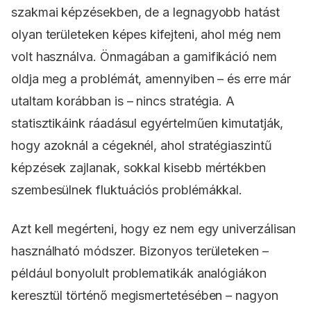
szakmai képzésekben, de a legnagyobb hatást
olyan területeken képes kifejteni, ahol még nem
volt használva. Önmagában a gamifikáció nem
oldja meg a problémát, amennyiben – és erre már
utaltam korábban is – nincs stratégia. A
statisztikáink ráadásul egyértelműen kimutatják,
hogy azoknál a cégeknél, ahol stratégiaszintű
képzések zajlanak, sokkal kisebb mértékben
szembesülnek fluktuációs problémákkal.
Azt kell megérteni, hogy ez nem egy univerzálisan
használható módszer. Bizonyos területeken –
például bonyolult problematikák analógiákon
keresztül történő megismertetésében – nagyon