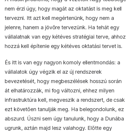
nem érzi úgy, hogy magát az oktatást is meg kell
tervezni. Itt azt kell megértenünk, hogy nem a
jelenre, hanem a jövőre tervezünk. Ha tehát egy
vállalatnak van egy kétéves stratégiai terve, ahhoz
hozzá kell építenie egy kétéves oktatási tervet is.
És itt is van egy nagyon komoly ellentmondás: a
vállalatok úgy végzik el az új rendszerek
bevezetését, hogy megbeszélések hosszú során
át elhatározzák, mi fog változni, ehhez milyen
infrastruktúra kell, megveszik a rendszert, de csak
ezt követően tanulják meg. Ha belegondolunk, ez
abszurd. Úszni sem úgy tanulunk, hogy a Dunába
ugrunk, aztán majd lesz valahogy. Előtte egy