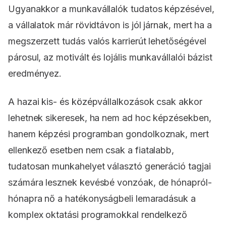
Ugyanakkor a munkavállalók tudatos képzésével,
a vállalatok már rövidtávon is jól járnak, mert ha a
megszerzett tudás valós karrierút lehetőségével
párosul, az motivált és lojális munkavállalói bázist
eredményez.
A hazai kis- és középvállalkozások csak akkor
lehetnek sikeresek, ha nem ad hoc képzésekben,
hanem képzési programban gondolkoznak, mert
ellenkező esetben nem csak a fiatalabb,
tudatosan munkahelyet választó generáció tagjai
számára lesznek kevésbé vonzóak, de hónapról-
hónapra nő a hatékonyságbeli lemaradásuk a
komplex oktatási programokkal rendelkező