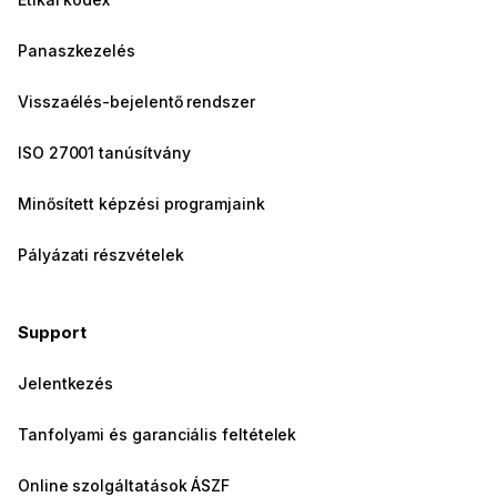
Panaszkezelés
Visszaélés-bejelentő rendszer
ISO 27001 tanúsítvány
Minősített képzési programjaink
Pályázati részvételek
Support
Jelentkezés
Tanfolyami és garanciális feltételek
Online szolgáltatások ÁSZF