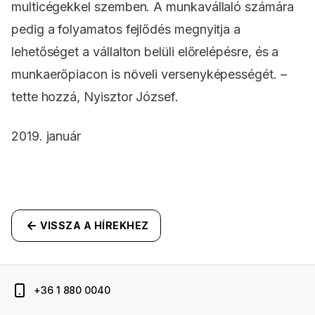
multicégekkel szemben. A munkavállaló számára
pedig a folyamatos fejlődés megnyitja a
lehetőséget a vállalton belüli előrelépésre, és a
munkaerőpiacon is növeli versenyképességét.
–
tette hozzá, Nyisztor József.
2019. január
VISSZA A HÍREKHEZ
+36 1 880 0040