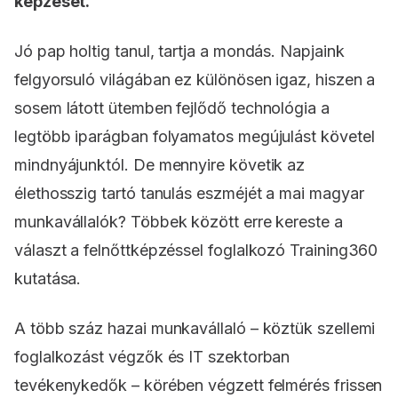
képzését.
Jó pap holtig tanul, tartja a mondás. Napjaink
felgyorsuló világában ez különösen igaz, hiszen a
sosem látott ütemben fejlődő technológia a
legtöbb iparágban folyamatos megújulást követel
mindnyájunktól. De mennyire követik az
élethosszig tartó tanulás eszméjét a mai magyar
munkavállalók? Többek között erre kereste a
választ a felnőttképzéssel foglalkozó Training360
kutatása.
A több száz hazai munkavállaló – köztük szellemi
foglalkozást végzők és IT szektorban
tevékenykedők – körében végzett felmérés frissen