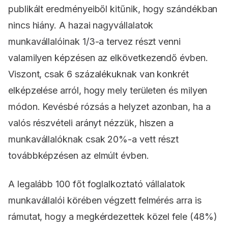
publikált eredményeiből kitűnik, hogy szándékban
nincs hiány. A hazai nagyvállalatok
munkavállalóinak 1/3-a tervez részt venni
valamilyen képzésen az elkövetkezendő évben.
Viszont, csak 6 százalékuknak van konkrét
elképzelése arról, hogy mely területen és milyen
módon. Kevésbé rózsás a helyzet azonban, ha a
valós részvételi arányt nézzük, hiszen a
munkavállalóknak csak 20%-a vett részt
továbbképzésen az elmúlt évben.
A legalább 100 főt foglalkoztató vállalatok
munkavállalói körében végzett felmérés arra is
rámutat, hogy a megkérdezettek közel fele (48%)