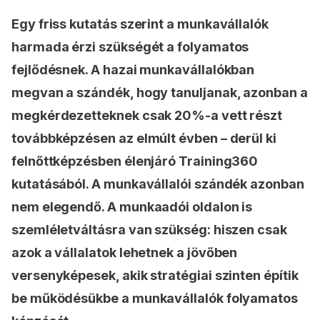
Egy friss kutatás szerint a munkavállalók
harmada érzi szükségét a folyamatos
fejlődésnek. A hazai munkavállalókban
megvan a szándék, hogy tanuljanak, azonban a
megkérdezetteknek csak 20%-a vett részt
továbbképzésen az elmúlt évben – derül ki
felnőttképzésben élenjáró Training360
kutatásából. A munkavállalói szándék azonban
nem elegendő. A munkaadói oldalon is
szemléletváltásra van szükség: hiszen csak
azok a vállalatok lehetnek a jövőben
versenyképesek, akik stratégiai szinten építik
be működésükbe a munkavállalók folyamatos