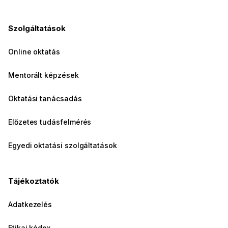
Szolgáltatások
Online oktatás
Mentorált képzések
Oktatási tanácsadás
Előzetes tudásfelmérés
Egyedi oktatási szolgáltatások
Tájékoztatók
Adatkezelés
Etikai kódex