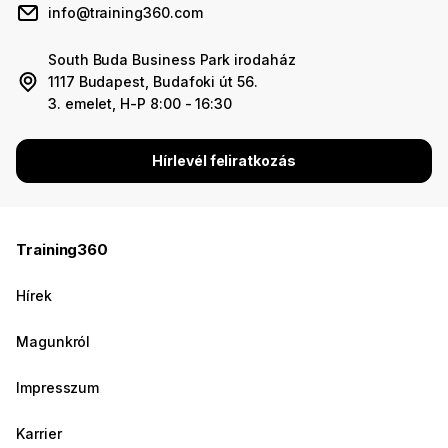
info@training360.com
South Buda Business Park irodaház
1117 Budapest, Budafoki út 56.
3. emelet, H-P 8:00 - 16:30
Hírlevél feliratkozás
Training360
Hírek
Magunkról
Impresszum
Karrier