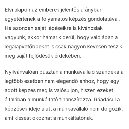
Elvi alapon az emberek jelentős arányban
egyetértenek a folyamatos képzés gondolatával.
Ha azonban saját lépéseikre is kíváncsiak
vagyunk, akkor hamar kiderül, hogy valójában a
legalapvetőbbeket is csak nagyon kevesen teszik
meg saját fejlődésük érdekében.
Nyilvánvalóan pusztán a munkavállaló szándéka a
legtöbb esetben nem elegendő ahhoz, hogy egy
adott képzés meg is valósuljon, hiszen ezeket
általában a munkáltató finanszírozza. Ráadásul a
képzések ideje alatt a munkavállaló nem dolgozik,
ami kiesést okozhat a munkáltatónak.