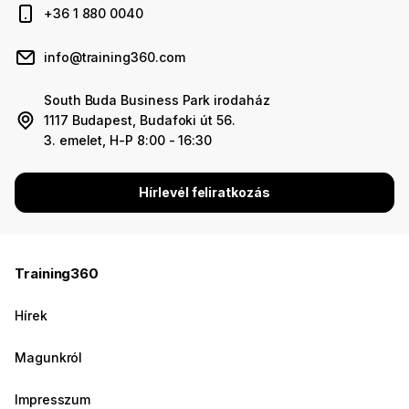
+36 1 880 0040
info@training360.com
South Buda Business Park irodaház
1117 Budapest, Budafoki út 56.
3. emelet, H-P 8:00 - 16:30
Hírlevél feliratkozás
Training360
Hírek
Magunkról
Impresszum