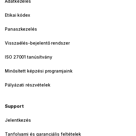
Adatkezelés
Etikai kódex
Panaszkezelés
Visszaélés-bejelentő rendszer
ISO 27001 tanúsítvány
Minősített képzési programjaink
Pályázati részvételek
Support
Jelentkezés
Tanfolyami és garanciális feltételek