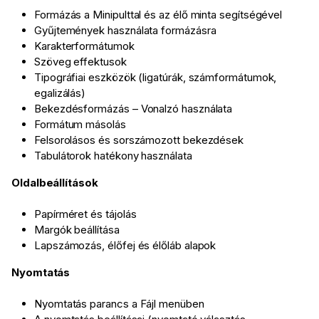
Formázás a Minipulttal és az élő minta segítségével
Gyűjtemények használata formázásra
Karakterformátumok
Szöveg effektusok
Tipográfiai eszközök (ligatúrák, számformátumok,
egalizálás)
Bekezdésformázás – Vonalzó használata
Formátum másolás
Felsorolásos és sorszámozott bekezdések
Tabulátorok hatékony használata
Oldalbeállítások
Papírméret és tájolás
Margók beállítása
Lapszámozás, élőfej és élőláb alapok
Nyomtatás
Nyomtatás parancs a Fájl menüben