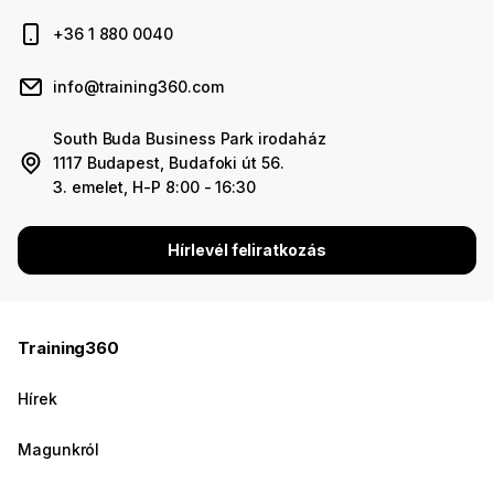
+36 1 880 0040
info@training360.com
South Buda Business Park irodaház
1117 Budapest, Budafoki út 56.
3. emelet, H-P 8:00 - 16:30
Hírlevél feliratkozás
Training360
Hírek
Magunkról