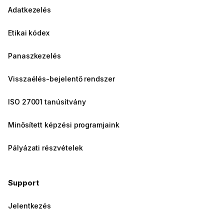
Adatkezelés
Etikai kódex
Panaszkezelés
Visszaélés-bejelentő rendszer
ISO 27001 tanúsítvány
Minősített képzési programjaink
Pályázati részvételek
Support
Jelentkezés