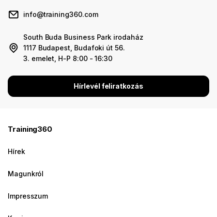
info@training360.com
South Buda Business Park irodaház
1117 Budapest, Budafoki út 56.
3. emelet, H-P 8:00 - 16:30
Hírlevél feliratkozás
Training360
Hírek
Magunkról
Impresszum