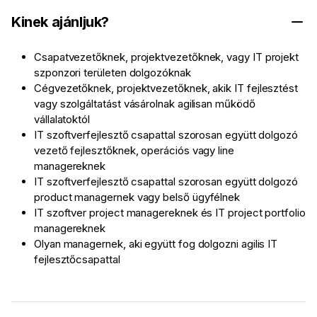
Kinek ajánljuk?
Csapatvezetőknek, projektvezetőknek, vagy IT projekt
szponzori területen dolgozóknak
Cégvezetőknek, projektvezetőknek, akik IT fejlesztést
vagy szolgáltatást vásárolnak agilisan működő
vállalatoktól
IT szoftverfejlesztő csapattal szorosan együtt dolgozó
vezető fejlesztőknek, operációs vagy line
managereknek
IT szoftverfejlesztő csapattal szorosan együtt dolgozó
product managernek vagy belső ügyfélnek
IT szoftver project managereknek és IT project portfolio
managereknek
Olyan managernek, aki együtt fog dolgozni agilis IT
fejlesztőcsapattal