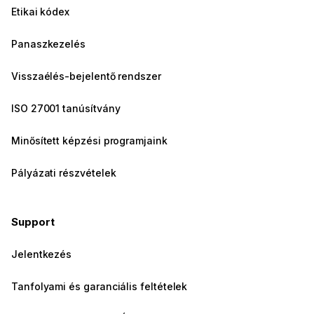
Etikai kódex
Panaszkezelés
Visszaélés-bejelentő rendszer
ISO 27001 tanúsítvány
Minősített képzési programjaink
Pályázati részvételek
Support
Jelentkezés
Tanfolyami és garanciális feltételek