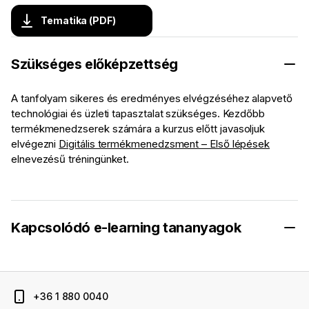
Tematika (PDF)
Szükséges előképzettség
A tanfolyam sikeres és eredményes elvégzéséhez alapvető
technológiai és üzleti tapasztalat szükséges. Kezdőbb
termékmenedzserek számára a kurzus előtt javasoljuk
elvégezni
Digitális termékmenedzsment – Első lépések
elnevezésű tréningünket.
Kapcsolódó e-learning tananyagok
+36 1 880 0040