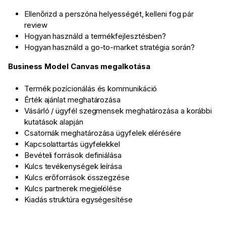
Ellenőrizd a perszóna helyességét, kelleni fog pár
review
Hogyan használd a termékfejlesztésben?
Hogyan használd a go-to-market stratégia során?
Business Model Canvas megalkotása
Termék pozícionálás és kommunikáció
Érték ajánlat meghatározása
Vásárló / ügyfél szegmensek meghatározása a korábbi
kutatások alapján
Csatornák meghatározása ügyfelek elérésére
Kapcsolattartás ügyfelekkel
Bevételi források definiálása
Kulcs tevékenységek leírása
Kulcs erőforrások összegzése
Kulcs partnerek megjelölése
Kiadás struktúra egységesítése