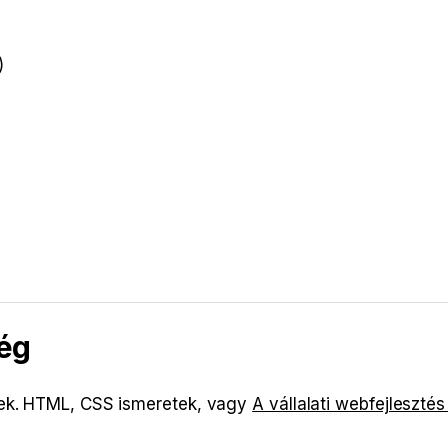
)
ég
tek. HTML, CSS ismeretek, vagy
A vállalati webfejlesztés