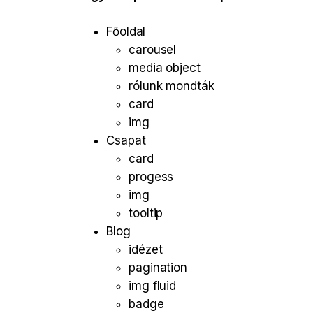
Főoldal
carousel
media object
rólunk mondták
card
img
Csapat
card
progess
img
tooltip
Blog
idézet
pagination
img fluid
badge