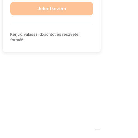
Jelentkezem
Kérjük, válassz időpontot és részvételi
formát!