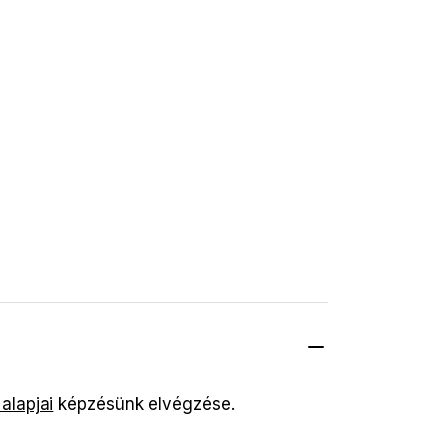
 alapjai
képzésünk elvégzése.