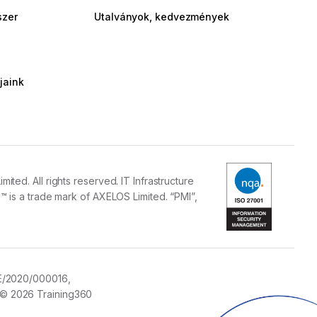
szer
Utalványok, kedvezmények
jaink
ed. All rights reserved. IT Infrastructure
 is a trade mark of AXELOS Limited. “PMI”,
E/2020/000016,
© 2026 Training360