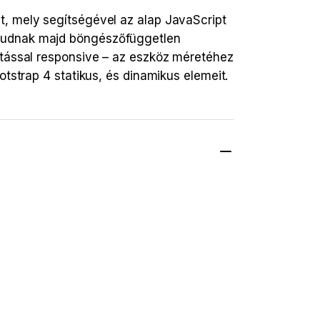
t, mely segítségével az alap JavaScript
 tudnak majd böngészőfüggetlen
ítással responsive – az eszköz méretéhez
tstrap 4 statikus, és dinamikus elemeit.