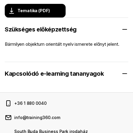
Tematika (PDF)
Szükséges előképzettség
Bármilyen objektum orientált nyelv ismerete előnyt jelent.
Kapcsolódó e-learning tananyagok
+36 1 880 0040
info@training360.com
South Buda Business Park irodaház