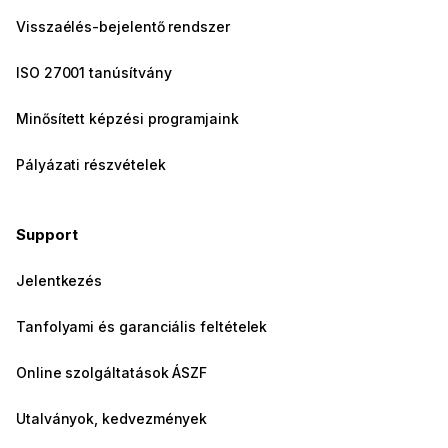
Visszaélés-bejelentő rendszer
ISO 27001 tanúsítvány
Minősített képzési programjaink
Pályázati részvételek
Support
Jelentkezés
Tanfolyami és garanciális feltételek
Online szolgáltatások ÁSZF
Utalványok, kedvezmények