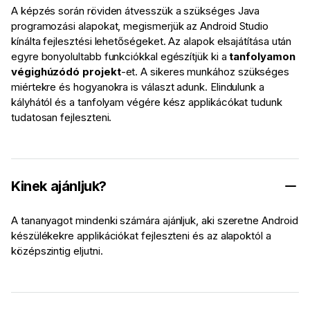
A képzés során röviden átvesszük a szükséges Java
programozási alapokat, megismerjük az Android Studio
kínálta fejlesztési lehetőségeket. Az alapok elsajátítása után
egyre bonyolultabb funkciókkal egészítjük ki a
tanfolyamon
végighúzódó projekt
-et. A sikeres munkához szükséges
miértekre és hogyanokra is választ adunk. Elindulunk a
kályhától és a tanfolyam végére kész applikácókat tudunk
tudatosan fejleszteni.
Kinek ajánljuk?
A tananyagot mindenki számára ajánljuk, aki szeretne Android
készülékekre applikációkat fejleszteni és az alapoktól a
középszintig eljutni.