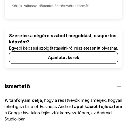
Kérjük, válassz időpontot és részvételi formát!
Szeretne a cégére szabott megoldást, csoportos
képzést?
Egyedi képzési szolgáltatásainkról részletesen
itt olvashat.
Ajánlatot kérek
Ismertető
A tanfolyam célja
, hogy a résztvevők megismerjék, hogyan
lehet igazi Line of Business Android
applikációt fejleszteni
a Google hivatalos fejlesztői környezetében, az Android
Studio-ban.