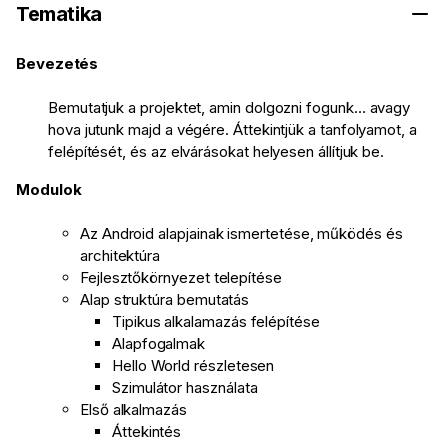
Tematika
Bevezetés
Bemutatjuk a projektet, amin dolgozni fogunk… avagy
hova jutunk majd a végére. Áttekintjük a tanfolyamot, a
felépítését, és az elvárásokat helyesen állítjuk be.
Modulok
Az Android alapjainak ismertetése, működés és
architektúra
Fejlesztőkörnyezet telepítése
Alap struktúra bemutatás
Tipikus alkalamazás felépítése
Alapfogalmak
Hello World részletesen
Szimulátor használata
Első alkalmazás
Áttekintés