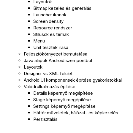
Layoutok
Bitmap kezelés és generálás
Launcher ikonok
Screen density
Resource rendszer
Stílusok és témák
Menü
Unit tesztek írása
Fejlesztőkörnyezet bemutatása
Java alapok Android szempontból
Layoutok
Designer vs XML felület
Android UI komponensek építése gyakorlatokkal
Valódi alkalmazás építése
Details képernyő megépítése
Stage képernyő megépítése
Settings képernyő megépítése
Háttér műveletek, hálózat- és képkezelés
Perzisztálás