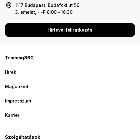
1117 Budapest, Budafoki út 56.
3. emelet, H-P 8:00 - 16:30
Hírlevél feliratkozás
Training360
Hírek
Magunkról
Impresszum
Karrier
Szolgáltatások